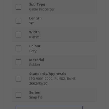
Sub Type
Cable Protector
Length
9m
Width
83mm
Colour
Grey
Material
Rubber
Standards/Approvals
ISO 9001:2000, RoHS2, RoHS
2002/95/EC
Series
Snap Fit