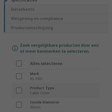
Specificaties
Datasheets
Wetgeving en compliance
Productomschrijving
Zoek vergelijkbare producten door een
of meer kenmerken te selecteren.
Alles selecteren
Merk
RS PRO
Product Type
Cable Cover
Inside Diameter
30mm