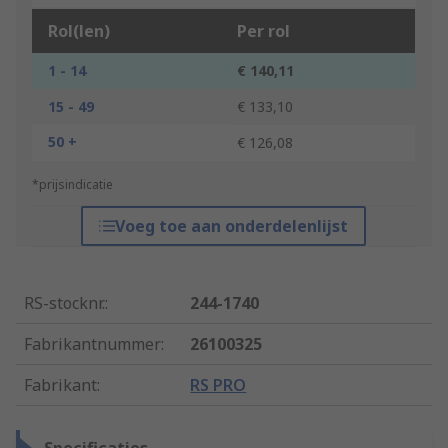
Rol(len)
Per rol
1 - 14
€ 140,11
15 - 49
€ 133,10
50 +
€ 126,08
*prijsindicatie
Voeg toe aan onderdelenlijst
RS-stocknr.
:
244-1740
Fabrikantnummer
:
26100325
Fabrikant
:
RS PRO