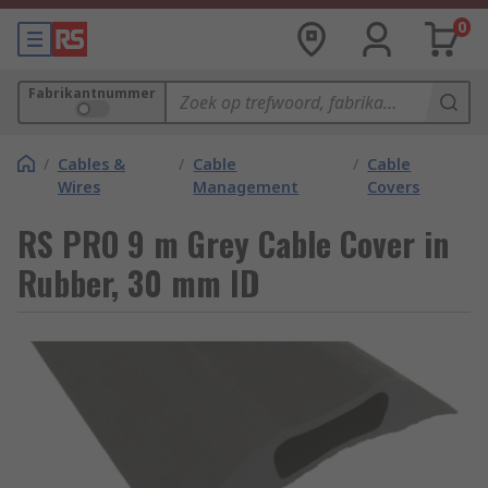
0
Fabrikantnummer
/
Cables &
/
Cable
/
Cable
Wires
Management
Covers
RS PRO 9 m Grey Cable Cover in
Rubber, 30 mm ID