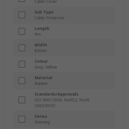
Cable Cover
Sub Type
Cable Protector
Length
9m
Width
83mm
Colour
Grey, Yellow
Material
Rubber
Standards/Approvals
ISO 9001:2000, RoHS2, RoHS
2002/95/EC
Series
Warning