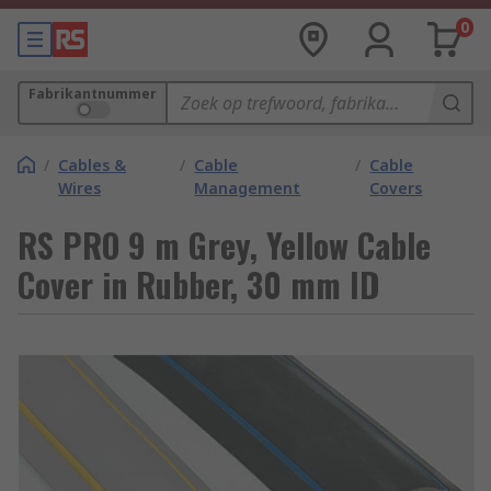
0
Fabrikantnummer
/
Cables &
/
Cable
/
Cable
Wires
Management
Covers
RS PRO 9 m Grey, Yellow Cable
Cover in Rubber, 30 mm ID