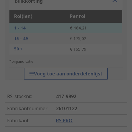
Bulkkorting
Rol(len)
Per rol
1 - 14
€ 184,21
15 - 49
€ 175,02
50 +
€ 165,79
*prijsindicatie
Voeg toe aan onderdelenlijst
RS-stocknr.
:
417-9992
Fabrikantnummer
:
26101122
Fabrikant
:
RS PRO