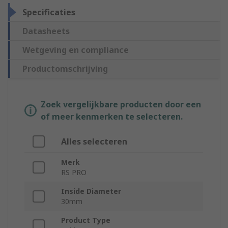
Specificaties
Datasheets
Wetgeving en compliance
Productomschrijving
Zoek vergelijkbare producten door een
of meer kenmerken te selecteren.
Alles selecteren
Merk
RS PRO
Inside Diameter
30mm
Product Type