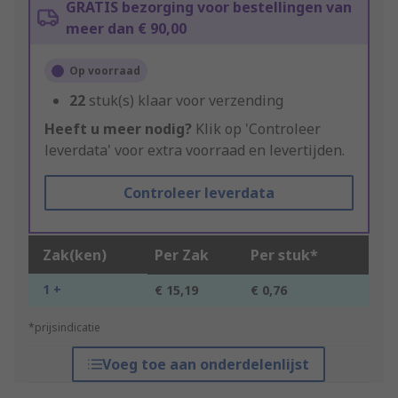
GRATIS bezorging voor bestellingen van
meer dan € 90,00
Op voorraad
22
stuk(s) klaar voor verzending
Heeft u meer nodig?
Klik op 'Controleer
leverdata' voor extra voorraad en levertijden.
Controleer leverdata
Zak(ken)
Per Zak
Per stuk*
1 +
€ 15,19
€ 0,76
*prijsindicatie
Voeg toe aan onderdelenlijst