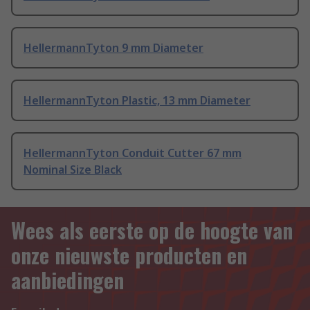
HellermannTyton 9 mm Diameter
HellermannTyton Plastic, 13 mm Diameter
HellermannTyton Conduit Cutter 67 mm
Nominal Size Black
Wees als eerste op de hoogte van
onze nieuwste producten en
aanbiedingen