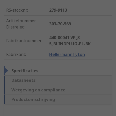
RS-stocknr.
:
279-9113
Artikelnummer
303-70-569
Distrelec
:
440-00041 VP_3-
Fabrikantnummer
:
5_BLINDPLUG-PL-BK
Fabrikant
:
HellermannTyton
Specificaties
Datasheets
Wetgeving en compliance
Productomschrijving