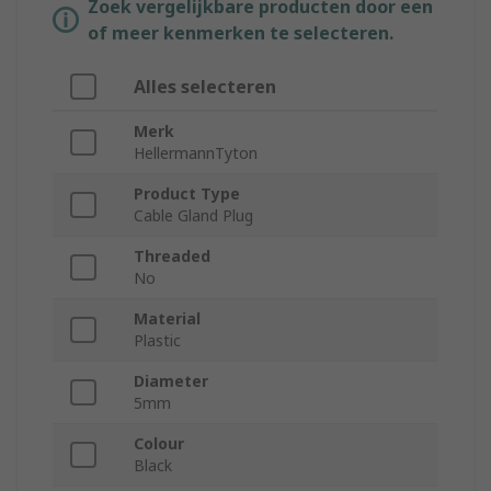
Zoek vergelijkbare producten door een
of meer kenmerken te selecteren.
Alles selecteren
Merk
HellermannTyton
Product Type
Cable Gland Plug
Threaded
No
Material
Plastic
Diameter
5mm
Colour
Black