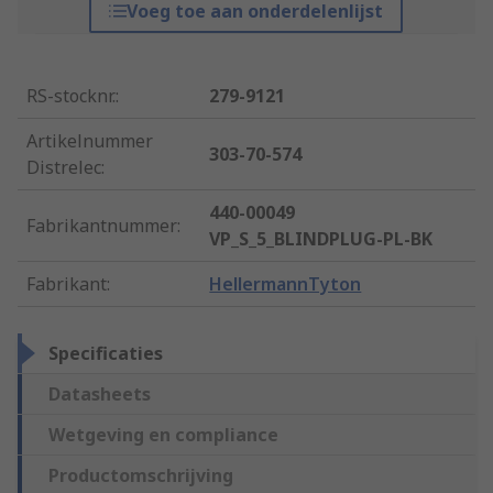
Voeg toe aan onderdelenlijst
RS-stocknr.
:
279-9121
Artikelnummer
303-70-574
Distrelec
:
440-00049
Fabrikantnummer
:
VP_S_5_BLINDPLUG-PL-BK
Fabrikant
:
HellermannTyton
Specificaties
Datasheets
Wetgeving en compliance
Productomschrijving