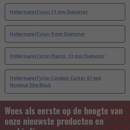
HellermannTyton 11 mm Diameter
HellermannTyton 9 mm Diameter
HellermannTyton Plastic, 13 mm Diameter
HellermannTyton Conduit Cutter 67 mm
Nominal Size Black
Wees als eerste op de hoogte van
onze nieuwste producten en