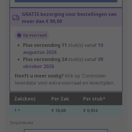
GRATIS bezorging voor bestellingen van
meer dan € 90,00
Op voorraad
Plus verzending
11
stuk(s) vanaf
10
augustus 2026
Plus verzending
24
stuk(s) vanaf
08
oktober 2026
Heeft u meer nodig?
Klik op 'Controleer
leverdata' voor extra voorraad en levertijden.
Zak(ken)
Per Zak
Per stuk*
1 +
€ 18,68
€ 0,934
*prijsindicatie