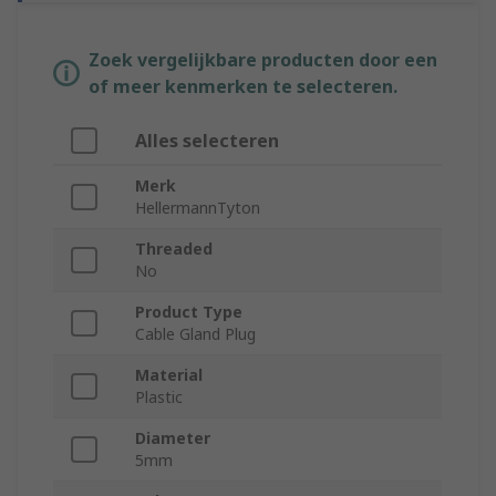
Zoek vergelijkbare producten door een
of meer kenmerken te selecteren.
Alles selecteren
Merk
HellermannTyton
Threaded
No
Product Type
Cable Gland Plug
Material
Plastic
Diameter
5mm