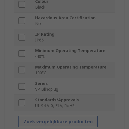
Colour
Black
Hazardous Area Certification
No
IP Rating
IP66
Minimum Operating Temperature
-40°C
Maximum Operating Temperature
100°C
Series
VP Blindplug
Standards/Approvals
UL 94 V-0, ELV, RoHS
Zoek vergelijkbare producten