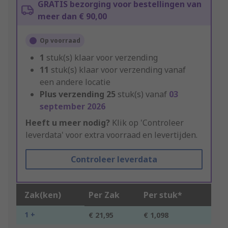
GRATIS bezorging voor bestellingen van
meer dan € 90,00
Op voorraad
1
stuk(s) klaar voor verzending
11
stuk(s) klaar voor verzending vanaf
een andere locatie
Plus verzending
25
stuk(s) vanaf
03
september 2026
Heeft u meer nodig?
Klik op 'Controleer
leverdata' voor extra voorraad en levertijden.
Controleer leverdata
Zak(ken)
Per Zak
Per stuk*
1 +
€ 21,95
€ 1,098