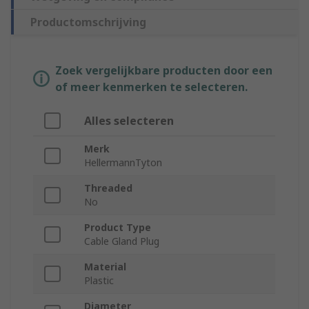
Productomschrijving
Zoek vergelijkbare producten door een
of meer kenmerken te selecteren.
Alles selecteren
Merk
HellermannTyton
Threaded
No
Product Type
Cable Gland Plug
Material
Plastic
Diameter