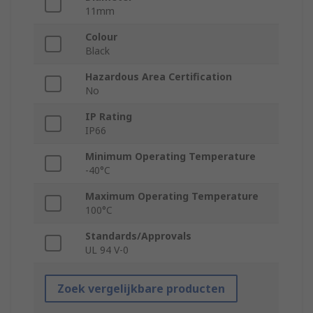
11mm
Colour
Black
Hazardous Area Certification
No
IP Rating
IP66
Minimum Operating Temperature
-40°C
Maximum Operating Temperature
100°C
Standards/Approvals
UL 94 V-0
Zoek vergelijkbare producten