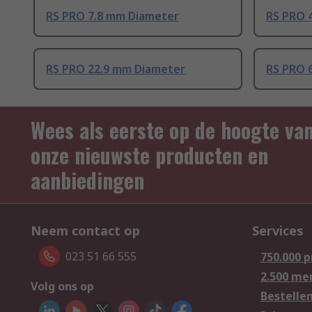
RS PRO 7.8 mm Diameter
RS PRO 
RS PRO 22.9 mm Diameter
RS PRO 
Wees als eerste op de hoogte va
onze nieuwste producten en
aanbiedingen
Neem contact op
Services
023 51 66 555
750.000 
2.500 me
Volg ons op
Bestelle