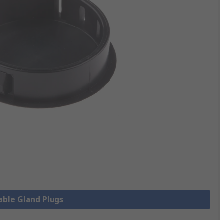
Cable Gland Plugs