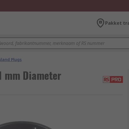
Pakket tr
Gland Plugs
.1 mm Diameter