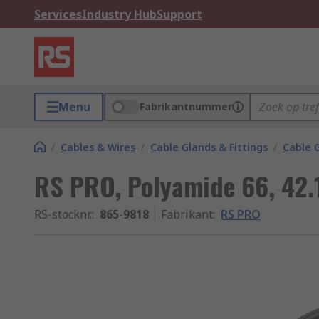
Services
Industry Hub
Support
Menu
Fabrikantnummer
/
Cables & Wires
/
Cable Glands & Fittings
/
Cable 
RS PRO, Polyamide 66, 42
RS-stocknr.
:
865-9818
Fabrikant
:
RS PRO