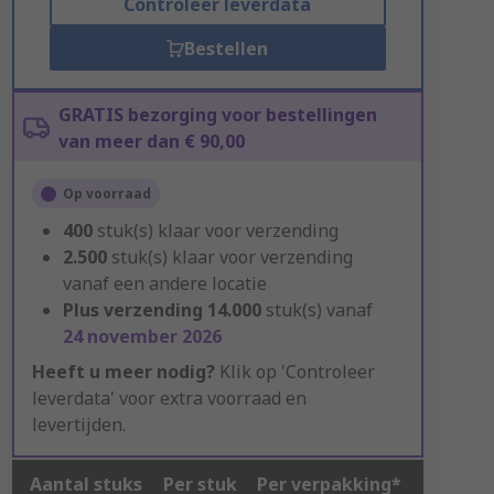
Controleer leverdata
Bestellen
GRATIS bezorging voor bestellingen
van meer dan € 90,00
Op voorraad
400
stuk(s) klaar voor verzending
2.500
stuk(s) klaar voor verzending
vanaf een andere locatie
Plus verzending
14.000
stuk(s) vanaf
24 november 2026
Heeft u meer nodig?
Klik op 'Controleer
leverdata' voor extra voorraad en
levertijden.
Aantal stuks
Per stuk
Per verpakking*