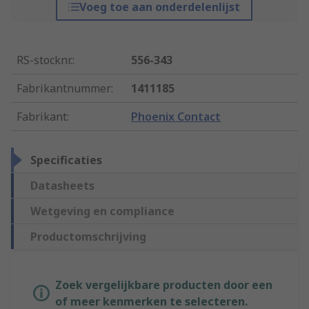
Voeg toe aan onderdelenlijst
RS-stocknr.
:
556-343
Fabrikantnummer
:
1411185
Fabrikant
:
Phoenix Contact
Specificaties
Datasheets
Wetgeving en compliance
Productomschrijving
Zoek vergelijkbare producten door een
of meer kenmerken te selecteren.