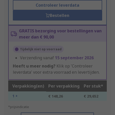
Controleer leverdata
Bestellen
GRATIS bezorging voor bestellingen van
meer dan € 90,00
Tijdelijk niet op voorraad
Verzending vanaf
15 september 2026
Heeft u meer nodig?
Klik op 'Controleer
leverdata' voor extra voorraad en levertijden.
Verpakking(en)
Per verpakking
Per stuk*
1 +
€ 148,26
€ 29,652
*prijsindicatie