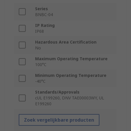
Series
BNBC-04
IP Rating
IP68
Hazardous Area Certification
No
Maximum Operating Temperature
100°C
Minimum Operating Temperature
-40°C
Standards/Approvals
cUL E199260, DNV TAE00003WY, UL
E199260
Zoek vergelijkbare producten