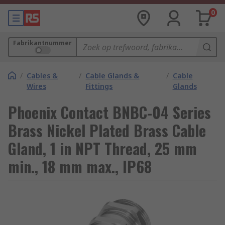
0
Fabrikantnummer
/
Cables &
/
Cable Glands &
/
Cable
Wires
Fittings
Glands
Phoenix Contact BNBC-04 Series
Brass Nickel Plated Brass Cable
Gland, 1 in NPT Thread, 25 mm
min., 18 mm max., IP68