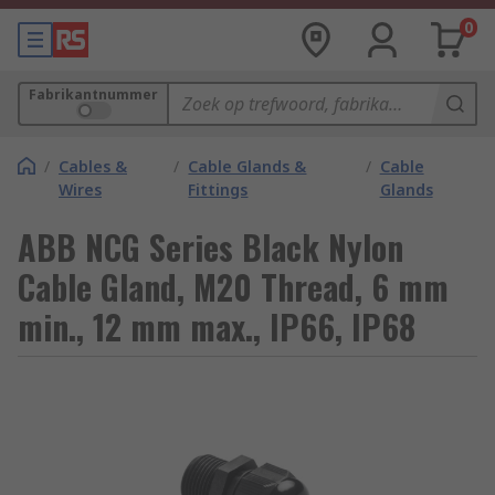
0
Fabrikantnummer
/
Cables &
/
Cable Glands &
/
Cable
Wires
Fittings
Glands
ABB NCG Series Black Nylon
Cable Gland, M20 Thread, 6 mm
min., 12 mm max., IP66, IP68