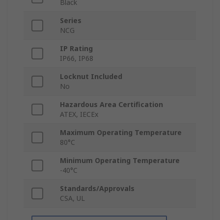
Black
Series
NCG
IP Rating
IP66, IP68
Locknut Included
No
Hazardous Area Certification
ATEX, IECEx
Maximum Operating Temperature
80°C
Minimum Operating Temperature
-40°C
Standards/Approvals
CSA, UL