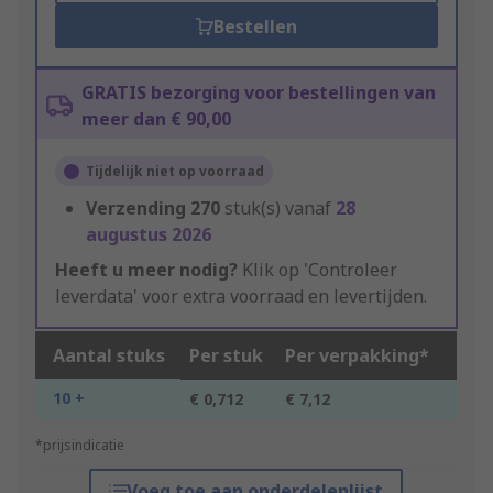
Bestellen
GRATIS bezorging voor bestellingen van
meer dan € 90,00
Tijdelijk niet op voorraad
Verzending
270
stuk(s) vanaf
28
augustus 2026
Heeft u meer nodig?
Klik op 'Controleer
leverdata' voor extra voorraad en levertijden.
Aantal stuks
Per stuk
Per verpakking*
10 +
€ 0,712
€ 7,12
*prijsindicatie
Voeg toe aan onderdelenlijst