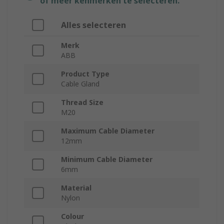
of meer kenmerken te selecteren.
Alles selecteren
Merk
ABB
Product Type
Cable Gland
Thread Size
M20
Maximum Cable Diameter
12mm
Minimum Cable Diameter
6mm
Material
Nylon
Colour