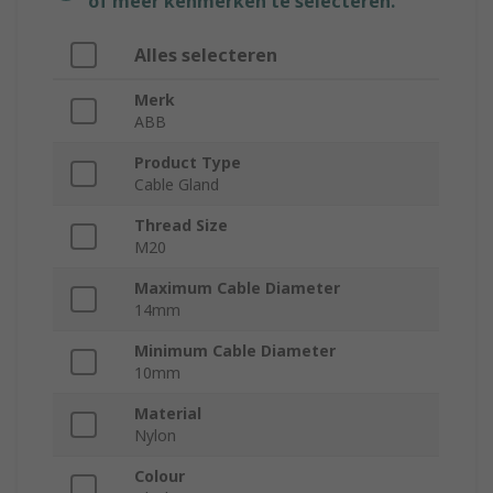
of meer kenmerken te selecteren.
Alles selecteren
Merk
ABB
Product Type
Cable Gland
Thread Size
M20
Maximum Cable Diameter
14mm
Minimum Cable Diameter
10mm
Material
Nylon
Colour