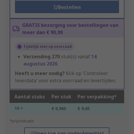
Bestellen
GRATIS bezorging voor bestellingen van
meer dan € 90,00
Tijdelijk niet op voorraad
Verzending
270
stuk(s) vanaf
14
augustus 2026
Heeft u meer nodig?
Klik op 'Controleer
leverdata' voor extra voorraad en levertijden.
Aantal stuks
Per stuk
Per verpakking*
10 +
€ 0,965
€ 9,65
*prijsindicatie
Voeg toe aan onderdelenlijst