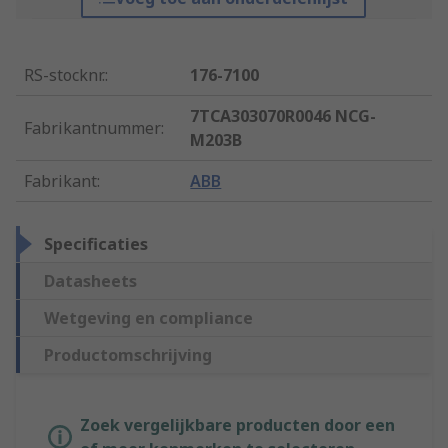
RS-stocknr.
:
176-7100
7TCA303070R0046 NCG-
Fabrikantnummer
:
M203B
Fabrikant
:
ABB
Specificaties
Datasheets
Wetgeving en compliance
Productomschrijving
Zoek vergelijkbare producten door een