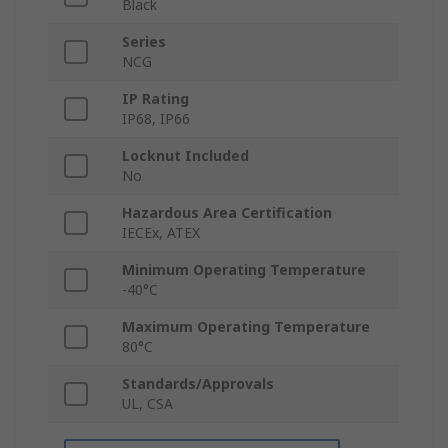
Black
Series
NCG
IP Rating
IP68, IP66
Locknut Included
No
Hazardous Area Certification
IECEx, ATEX
Minimum Operating Temperature
-40°C
Maximum Operating Temperature
80°C
Standards/Approvals
UL, CSA