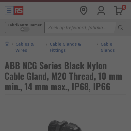
0
Fabrikantnummer
/
Cables &
/
Cable Glands &
/
Cable
Wires
Fittings
Glands
ABB NCG Series Black Nylon
Cable Gland, M20 Thread, 10 mm
min., 14 mm max., IP68, IP66