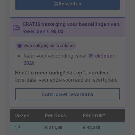
Bestellen
GRATIS bezorging voor bestellingen van
meer dan € 90,00
Voorradig bij de fabrikant
Klaar voor verzending vanaf
05 oktober
2026
Heeft u meer nodig?
Klik op 'Controleer
leverdata' voor extra voorraad en levertijden.
Controleer leverdata
Dozen
Per Doos
Per stuk*
1 +
€ 211,08
€ 42,216