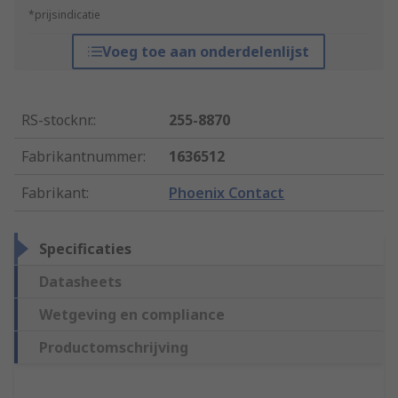
*prijsindicatie
Voeg toe aan onderdelenlijst
RS-stocknr.
:
255-8870
Fabrikantnummer
:
1636512
Fabrikant
:
Phoenix Contact
Specificaties
Datasheets
Wetgeving en compliance
Productomschrijving