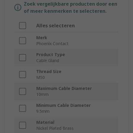
Zoek vergelijkbare producten door een
of meer kenmerken te selecteren.
Alles selecteren
Merk
Phoenix Contact
Product Type
Cable Gland
Thread Size
M50
Maximum Cable Diameter
10mm
Minimum Cable Diameter
9.5mm
Material
Nickel Plated Brass