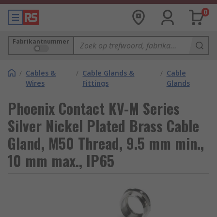
0
Fabrikantnummer
/
Cables &
/
Cable Glands &
/
Cable
Wires
Fittings
Glands
Phoenix Contact KV-M Series
Silver Nickel Plated Brass Cable
Gland, M50 Thread, 9.5 mm min.,
10 mm max., IP65