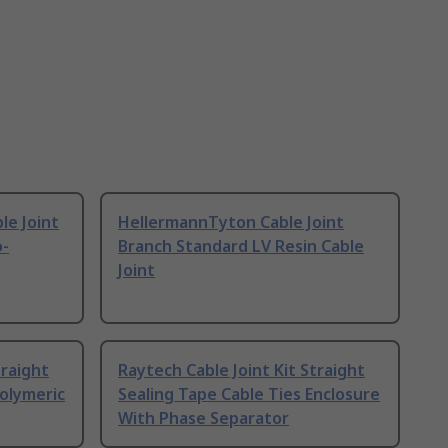
le Joint
HellermannTyton Cable Joint
o-
Branch Standard LV Resin Cable
Joint
traight
Raytech Cable Joint Kit Straight
Polymeric
Sealing Tape Cable Ties Enclosure
With Phase Separator