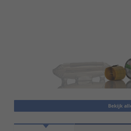
Bekijk all