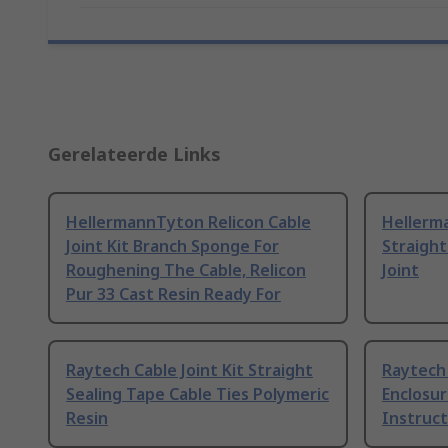
Gerelateerde Links
HellermannTyton Relicon Cable
Hellerm
Joint Kit Branch Sponge For
Straight
Roughening The Cable, Relicon
Joint
Pur 33 Cast Resin Ready For
Raytech Cable Joint Kit Straight
Raytech 
Sealing Tape Cable Ties Polymeric
Enclosu
Resin
Instruct