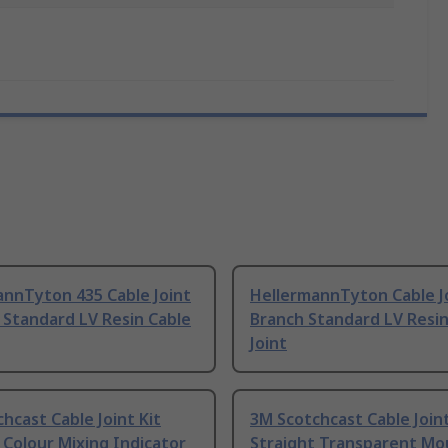
annTyton 435 Cable Joint
HellermannTyton Cable J
 Standard LV Resin Cable
Branch Standard LV Resin
Joint
hcast Cable Joint Kit
3M Scotchcast Cable Joint
 Colour Mixing Indicator
Straight Transparent Mo