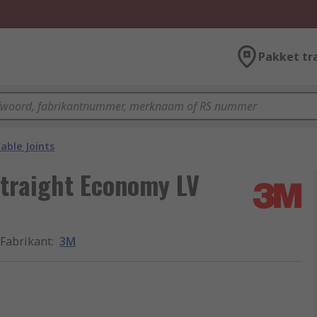
Pakket tr
able Joints
 Straight Economy LV
Fabrikant
:
3M