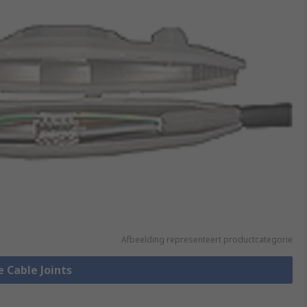
Afbeelding representeert productcategorie
e Cable Joints