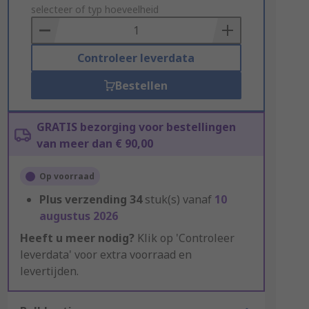
to
selecteer of typ hoeveelheid
Basket
Controleer leverdata
Bestellen
GRATIS bezorging voor bestellingen
van meer dan € 90,00
Op voorraad
Plus verzending
34
stuk(s) vanaf
10
augustus 2026
Heeft u meer nodig?
Klik op 'Controleer
leverdata' voor extra voorraad en
levertijden.