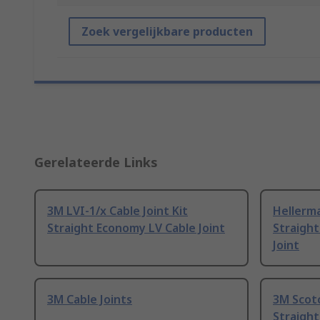
Zoek vergelijkbare producten
Gerelateerde Links
3M LVI-1/x Cable Joint Kit
Hellerm
Straight Economy LV Cable Joint
Straight
Joint
3M Cable Joints
3M Scotc
Straight