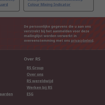
Guard
Colour Mixing Indicator
De persoonlijke gegevens die u aan ons
verstrekt bij het aanmelden voor deze
mailinglijst worden verwerkt in
overeenstemming met ons
privacybeleid
.
Over RS
RS Group
Over ons
RS wereldwijd
Werken bij RS
aarden
ESG