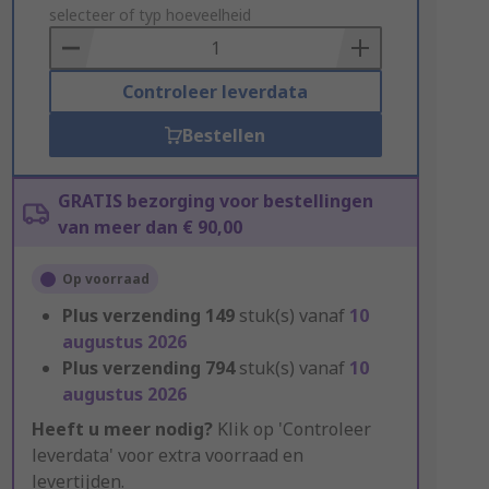
to
selecteer of typ hoeveelheid
Basket
Controleer leverdata
Bestellen
GRATIS bezorging voor bestellingen
van meer dan € 90,00
Op voorraad
Plus verzending
149
stuk(s) vanaf
10
augustus 2026
Plus verzending
794
stuk(s) vanaf
10
augustus 2026
Heeft u meer nodig?
Klik op 'Controleer
leverdata' voor extra voorraad en
levertijden.