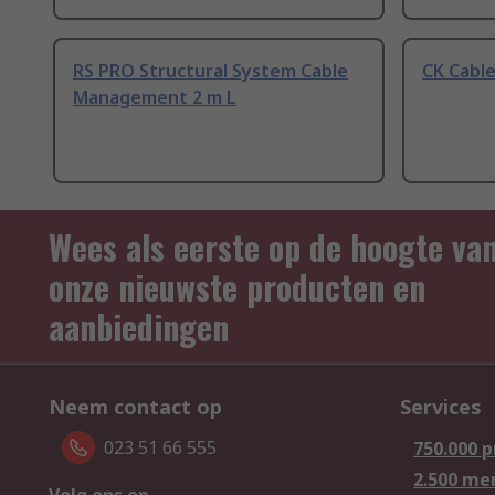
RS PRO Structural System Cable
CK Cable
Management 2 m L
Wees als eerste op de hoogte va
onze nieuwste producten en
aanbiedingen
Neem contact op
Services
023 51 66 555
750.000 
2.500 me