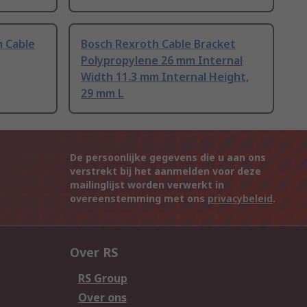
m Cable
Bosch Rexroth Cable Bracket
Polypropylene 26 mm Internal
Width 11.3 mm Internal Height,
29 mm L
De persoonlijke gegevens die u aan ons
verstrekt bij het aanmelden voor deze
mailinglijst worden verwerkt in
overeenstemming met ons
privacybeleid
.
Over RS
RS Group
Over ons