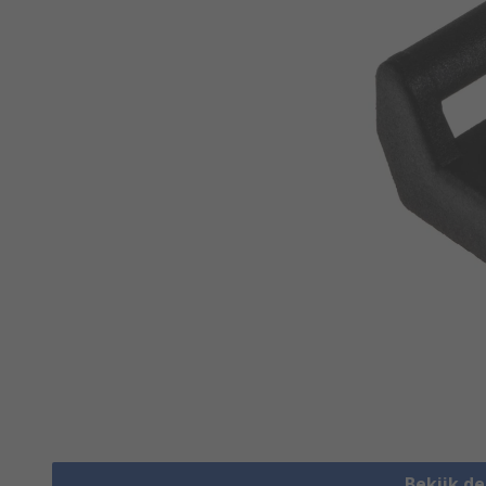
Bekijk d