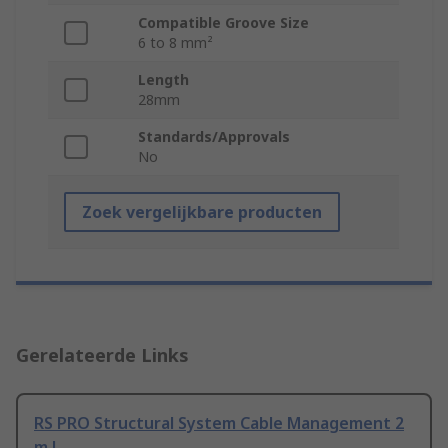
Compatible Groove Size
6 to 8 mm²
Length
28mm
Standards/Approvals
No
Zoek vergelijkbare producten
Gerelateerde Links
RS PRO Structural System Cable Management 2
m L