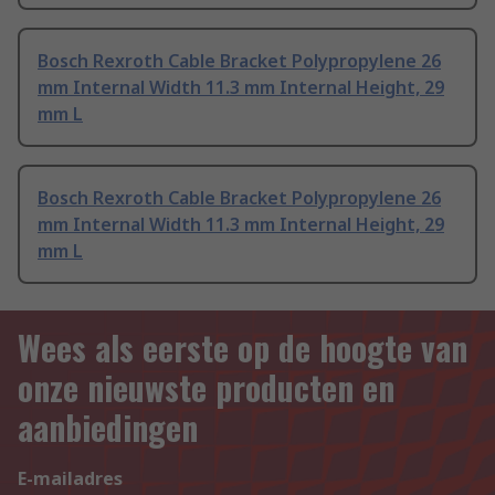
Bosch Rexroth Cable Bracket Polypropylene 26
mm Internal Width 11.3 mm Internal Height, 29
mm L
Bosch Rexroth Cable Bracket Polypropylene 26
mm Internal Width 11.3 mm Internal Height, 29
mm L
Wees als eerste op de hoogte van
onze nieuwste producten en
aanbiedingen
E-mailadres