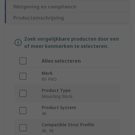
Wetgeving en compliance
Productomschrijving
Zoek vergelijkbare producten door een
of meer kenmerken te selecteren.
Alles selecteren
Merk
RS PRO
Product Type
Mounting Block
Product System
40
Compatible Strut Profile
40, 30