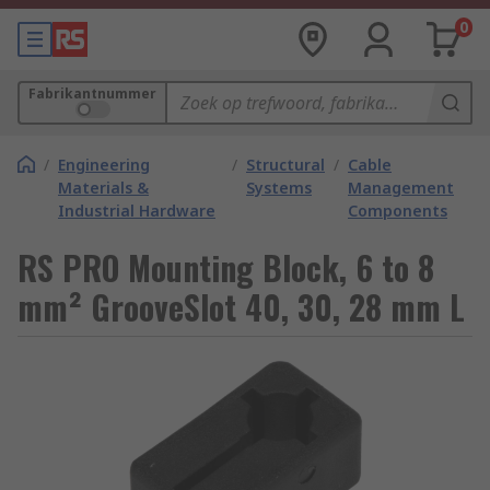
0
Fabrikantnummer
/
Engineering
/
Structural
/
Cable
Materials &
Systems
Management
Industrial Hardware
Components
RS PRO Mounting Block, 6 to 8
mm² GrooveSlot 40, 30, 28 mm L