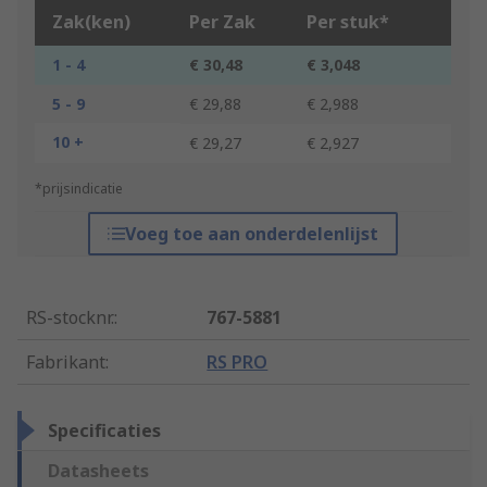
Zak(ken)
Per Zak
Per stuk*
1 - 4
€ 30,48
€ 3,048
5 - 9
€ 29,88
€ 2,988
10 +
€ 29,27
€ 2,927
*prijsindicatie
Voeg toe aan onderdelenlijst
RS-stocknr.
:
767-5881
Fabrikant
:
RS PRO
Specificaties
Datasheets