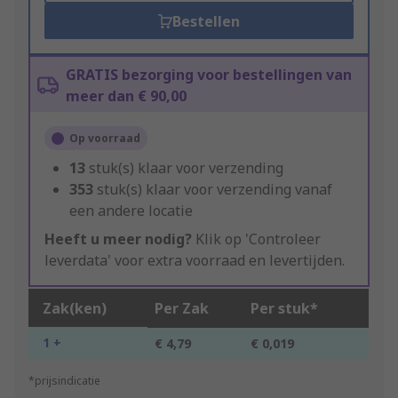
Bestellen
GRATIS bezorging voor bestellingen van
meer dan € 90,00
Op voorraad
13
stuk(s) klaar voor verzending
353
stuk(s) klaar voor verzending vanaf
een andere locatie
Heeft u meer nodig?
Klik op 'Controleer
leverdata' voor extra voorraad en levertijden.
Zak(ken)
Per Zak
Per stuk*
1 +
€ 4,79
€ 0,019
*prijsindicatie