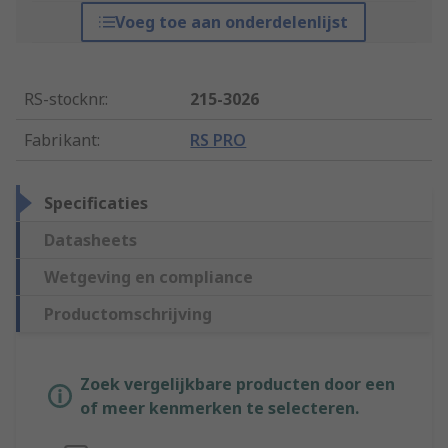
Voeg toe aan onderdelenlijst
RS-stocknr.
:
215-3026
Fabrikant
:
RS PRO
Specificaties
Datasheets
Wetgeving en compliance
Productomschrijving
Zoek vergelijkbare producten door een
of meer kenmerken te selecteren.