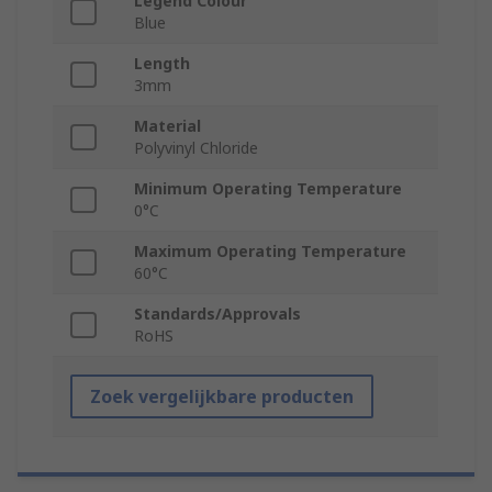
Legend Colour
Blue
Length
3mm
Material
Polyvinyl Chloride
Minimum Operating Temperature
0°C
Maximum Operating Temperature
60°C
Standards/Approvals
RoHS
Zoek vergelijkbare producten