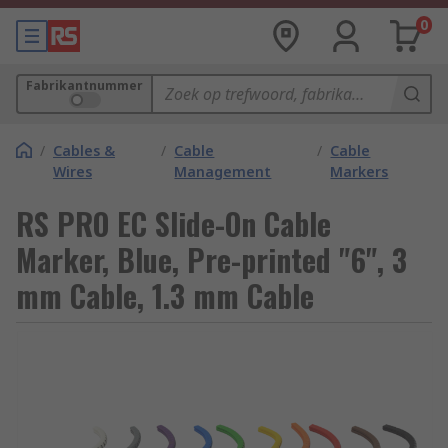
0
Fabrikantnummer
/
Cables &
/
Cable
/
Cable
Wires
Management
Markers
RS PRO EC Slide-On Cable
Marker, Blue, Pre-printed "6", 3
mm Cable, 1.3 mm Cable