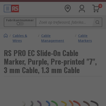
0
Fabrikantnummer
/
Cables &
/
Cable
/
Cable
Wires
Management
Markers
RS PRO EC Slide-On Cable
Marker, Purple, Pre-printed "7",
3 mm Cable, 1.3 mm Cable