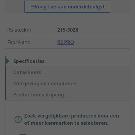
Voeg toe aan onderdelenlijst
RS-stocknr.
:
215-3028
Fabrikant
:
RS PRO
Specificaties
Datasheets
Wetgeving en compliance
Productomschrijving
Zoek vergelijkbare producten door een
of meer kenmerken te selecteren.