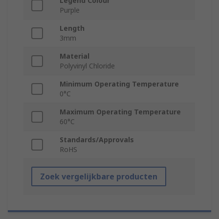
Legend Colour
Purple
Length
3mm
Material
Polyvinyl Chloride
Minimum Operating Temperature
0°C
Maximum Operating Temperature
60°C
Standards/Approvals
RoHS
Zoek vergelijkbare producten