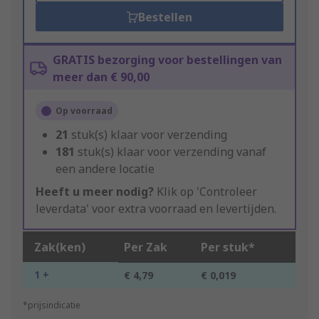
Bestellen
GRATIS bezorging voor bestellingen van
meer dan € 90,00
Op voorraad
21
stuk(s) klaar voor verzending
181
stuk(s) klaar voor verzending vanaf
een andere locatie
Heeft u meer nodig?
Klik op 'Controleer
leverdata' voor extra voorraad en levertijden.
Zak(ken)
Per Zak
Per stuk*
1 +
€ 4,79
€ 0,019
*prijsindicatie