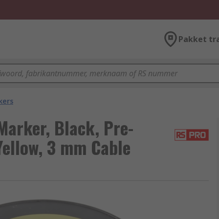
Pakket tr
kers
arker, Black, Pre-
Yellow, 3 mm Cable