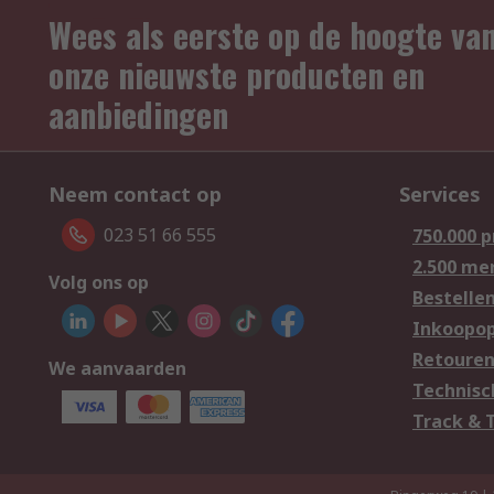
Wees als eerste op de hoogte va
onze nieuwste producten en
aanbiedingen
Neem contact op
Services
023 51 66 555
750.000 
2.500 me
Volg ons op
Bestelle
Inkoopop
Retoure
We aanvaarden
Technisc
Track & 