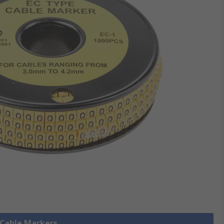
e Cable Markers