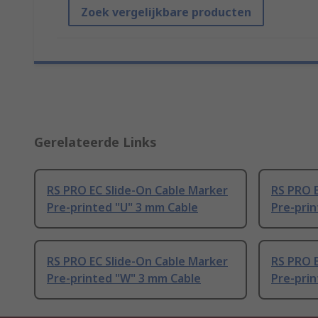
Zoek vergelijkbare producten
Gerelateerde Links
RS PRO EC Slide-On Cable Marker
RS PRO E
Pre-printed "U" 3 mm Cable
Pre-prin
RS PRO EC Slide-On Cable Marker
RS PRO E
Pre-printed "W" 3 mm Cable
Pre-prin