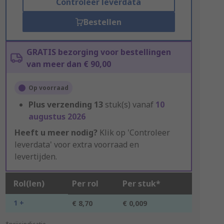
Controleer leverdata
Bestellen
GRATIS bezorging voor bestellingen
van meer dan € 90,00
Op voorraad
Plus verzending
13
stuk(s) vanaf
10
augustus 2026
Heeft u meer nodig?
Klik op 'Controleer
leverdata' voor extra voorraad en
levertijden.
Rol(len)
Per rol
Per stuk*
1 +
€ 8,70
€ 0,009