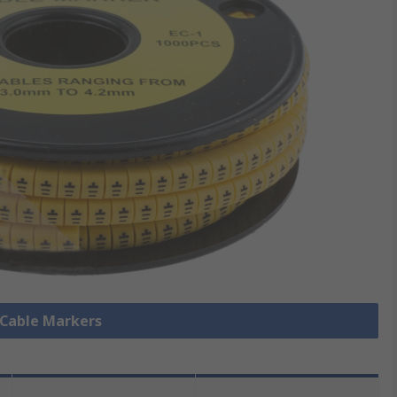
e Cable Markers