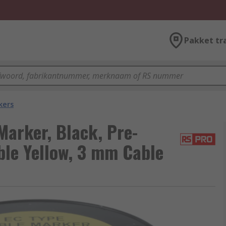
Pakket tr
kers
arker, Black, Pre-
ble Yellow, 3 mm Cable