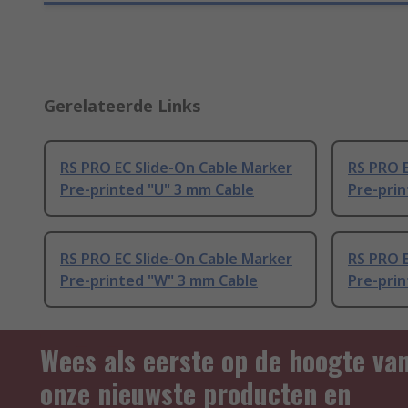
Gerelateerde Links
RS PRO EC Slide-On Cable Marker
RS PRO E
Pre-printed "U" 3 mm Cable
Pre-prin
RS PRO EC Slide-On Cable Marker
RS PRO E
Pre-printed "W" 3 mm Cable
Pre-prin
Wees als eerste op de hoogte va
onze nieuwste producten en