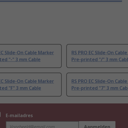
C Slide-On Cable Marker
RS PRO EC Slide-On Cable
ted "-" 3 mm Cable
Pre-printed "/" 3 mm Cab
C Slide-On Cable Marker
RS PRO EC Slide-On Cable
ted "F" 3 mm Cable
Pre-printed "7" 3 mm Cab
n
E-mailadres
Aanmelden