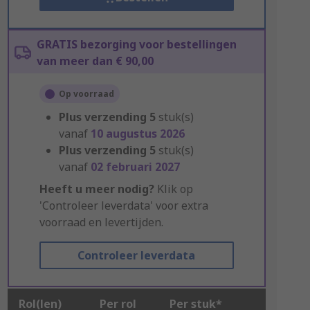
GRATIS bezorging voor bestellingen
van meer dan € 90,00
Op voorraad
Plus verzending
5
stuk(s)
vanaf
10 augustus 2026
Plus verzending
5
stuk(s)
vanaf
02 februari 2027
Heeft u meer nodig?
Klik op
'Controleer leverdata' voor extra
voorraad en levertijden.
Controleer leverdata
Rol(len)
Per rol
Per stuk*