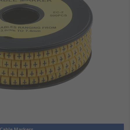
e Cable Markers