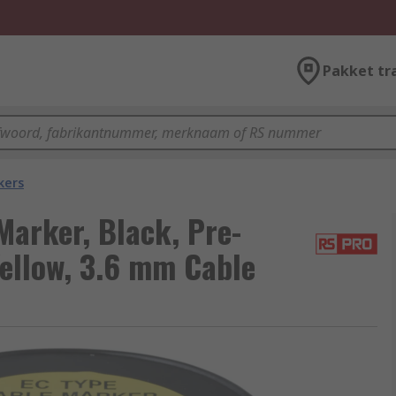
Pakket tr
kers
arker, Black, Pre-
Yellow, 3.6 mm Cable