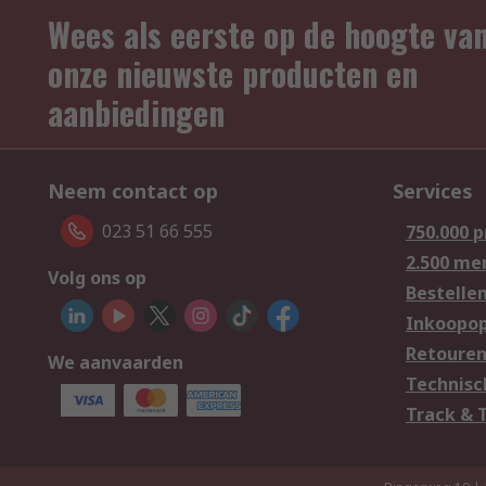
Wees als eerste op de hoogte va
onze nieuwste producten en
aanbiedingen
Neem contact op
Services
023 51 66 555
750.000 
2.500 me
Volg ons op
Bestelle
Inkoopop
Retoure
We aanvaarden
Technisc
Track & 