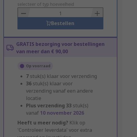
to
selecteer of typ hoeveelheid
Basket
Bestellen
GRATIS bezorging voor bestellingen
van meer dan € 90,00
Op voorraad
7
stuk(s) klaar voor verzending
36
stuk(s) klaar voor
verzending vanaf een andere
locatie
Plus verzending
33
stuk(s)
vanaf
10 november 2026
Heeft u meer nodig?
Klik op
'Controleer leverdata' voor extra