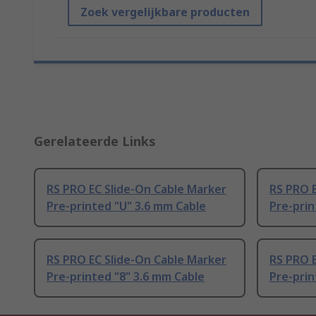
Zoek vergelijkbare producten
Gerelateerde Links
RS PRO EC Slide-On Cable Marker
RS PRO E
Pre-printed "U" 3.6 mm Cable
Pre-prin
RS PRO EC Slide-On Cable Marker
RS PRO E
Pre-printed "8" 3.6 mm Cable
Pre-prin