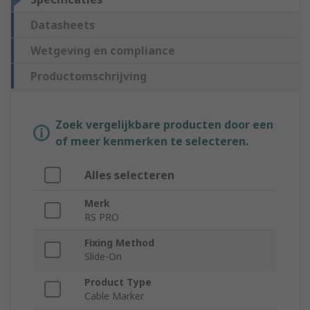
Datasheets
Wetgeving en compliance
Productomschrijving
Zoek vergelijkbare producten door een
of meer kenmerken te selecteren.
Alles selecteren
Merk
RS PRO
Fixing Method
Slide-On
Product Type
Cable Marker