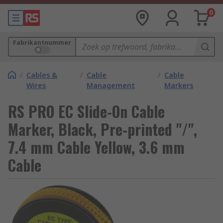
0
Fabrikantnummer
/
Cables &
/
Cable
/
Cable
Wires
Management
Markers
RS PRO EC Slide-On Cable
Marker, Black, Pre-printed "/",
7.4 mm Cable Yellow, 3.6 mm
Cable