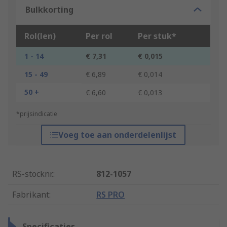
Bulkkorting
Rol(len)
Per rol
Per stuk*
1 - 14
€ 7,31
€ 0,015
15 - 49
€ 6,89
€ 0,014
50 +
€ 6,60
€ 0,013
*prijsindicatie
Voeg toe aan onderdelenlijst
RS-stocknr.
:
812-1057
Fabrikant
:
RS PRO
Specificaties