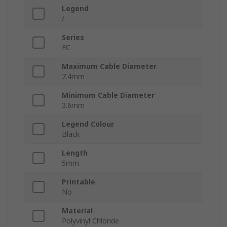
Legend
/
Series
EC
Maximum Cable Diameter
7.4mm
Minimum Cable Diameter
3.6mm
Legend Colour
Black
Length
5mm
Printable
No
Material
Polyvinyl Chloride