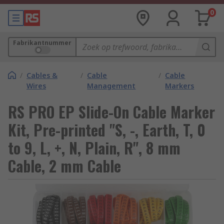
0
Fabrikantnummer
/
Cables &
/
Cable
/
Cable
Wires
Management
Markers
RS PRO EP Slide-On Cable Marker
Kit, Pre-printed "S, -, Earth, T, 0
to 9, L, +, N, Plain, R", 8 mm
Cable, 2 mm Cable