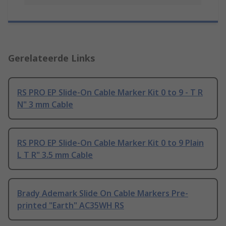
Gerelateerde Links
RS PRO EP Slide-On Cable Marker Kit 0 to 9 - T R
N" 3 mm Cable
RS PRO EP Slide-On Cable Marker Kit 0 to 9 Plain
L T R" 3.5 mm Cable
Brady Ademark Slide On Cable Markers Pre-
printed "Earth" AC35WH RS