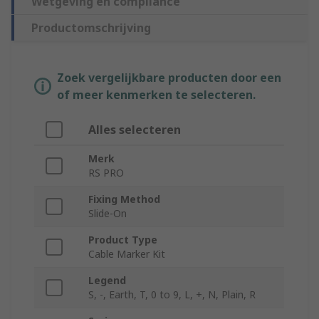
Wetgeving en compliance
Productomschrijving
Zoek vergelijkbare producten door een
of meer kenmerken te selecteren.
Alles selecteren
Merk
RS PRO
Fixing Method
Slide-On
Product Type
Cable Marker Kit
Legend
S, -, Earth, T, 0 to 9, L, +, N, Plain, R