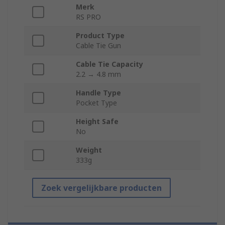
Merk
RS PRO
Product Type
Cable Tie Gun
Cable Tie Capacity
2.2 → 4.8 mm
Handle Type
Pocket Type
Height Safe
No
Weight
333g
Zoek vergelijkbare producten