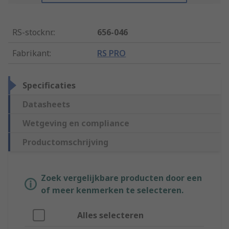
RS-stocknr.
:
656-046
Fabrikant
:
RS PRO
Specificaties
Datasheets
Wetgeving en compliance
Productomschrijving
Zoek vergelijkbare producten door een
of meer kenmerken te selecteren.
Alles selecteren