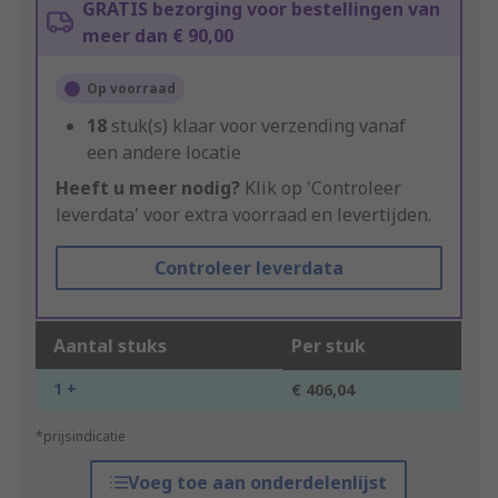
GRATIS bezorging voor bestellingen van
meer dan € 90,00
Op voorraad
18
stuk(s) klaar voor verzending vanaf
een andere locatie
Heeft u meer nodig?
Klik op 'Controleer
leverdata' voor extra voorraad en levertijden.
Controleer leverdata
Aantal stuks
Per stuk
1 +
€ 406,04
*prijsindicatie
Voeg toe aan onderdelenlijst