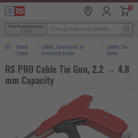
0
Fabrikantnummer
/
Hand
/
Cable, Connector &
/
Cable Tie
Tools
Crimping Tools
Guns
RS PRO Cable Tie Gun, 2.2 → 4.8
mm Capacity