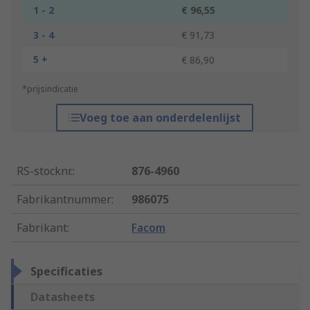
1 - 2
€ 96,55
3 - 4
€ 91,73
5 +
€ 86,90
*prijsindicatie
Voeg toe aan onderdelenlijst
RS-stocknr.
:
876-4960
Fabrikantnummer
:
986075
Fabrikant
:
Facom
Specificaties
Datasheets