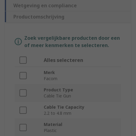
Wetgeving en compliance
Productomschrijving
Zoek vergelijkbare producten door een
of meer kenmerken te selecteren.
Alles selecteren
Merk
Facom
Product Type
Cable Tie Gun
Cable Tie Capacity
2.2 to 4.8 mm
Material
Plastic