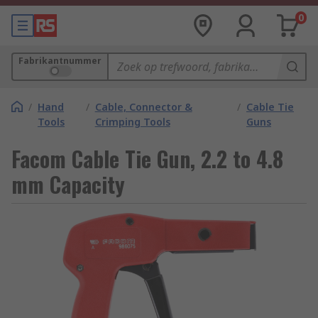
0
Fabrikantnummer
/
Hand
/
Cable, Connector &
/
Cable Tie
Tools
Crimping Tools
Guns
Facom Cable Tie Gun, 2.2 to 4.8
mm Capacity