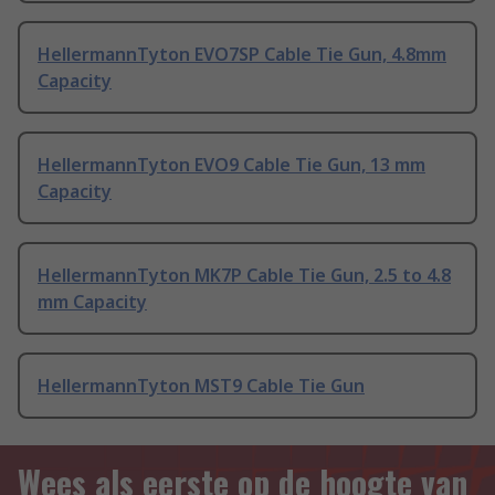
HellermannTyton EVO7SP Cable Tie Gun, 4.8mm
Capacity
HellermannTyton EVO9 Cable Tie Gun, 13 mm
Capacity
HellermannTyton MK7P Cable Tie Gun, 2.5 to 4.8
mm Capacity
HellermannTyton MST9 Cable Tie Gun
Wees als eerste op de hoogte van