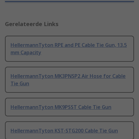
Gerelateerde Links
HellermannTyton RPE and PE Cable Tie Gun, 13.5
mm Capacity
HellermannTyton MK3PNSP2 Air Hose for Cable
Tie Gun
HellermannTyton MK9PSST Cable Tie Gun
HellermannTyton KST-STG200 Cable Tie Gun