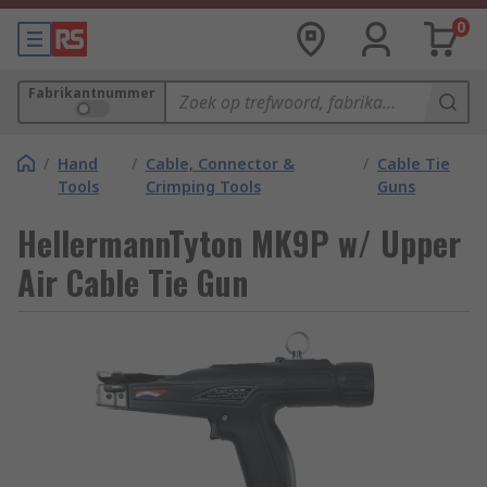
0
Fabrikantnummer
/
Hand
/
Cable, Connector &
/
Cable Tie
Tools
Crimping Tools
Guns
HellermannTyton MK9P w/ Upper
Air Cable Tie Gun