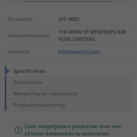
RS-stocknr.
:
215-9092
110-30002 SP MK3PNSP2 AIR
Fabrikantnummer
:
HOSE 3 METERS
Fabrikant
:
HellermannTyton
Specificaties
Datasheets
Wetgeving en compliance
Productomschrijving
Zoek vergelijkbare producten door een
of meer kenmerken te selecteren.