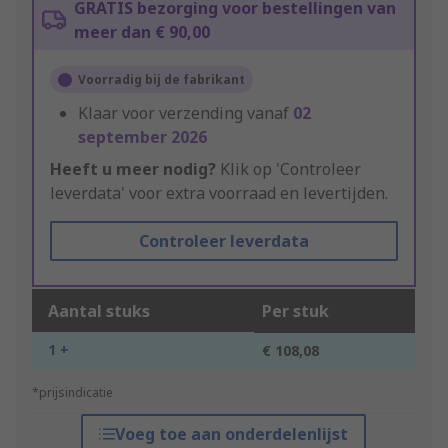
GRATIS bezorging voor bestellingen van
meer dan € 90,00
Voorradig bij de fabrikant
Klaar voor verzending vanaf
02
september 2026
Heeft u meer nodig?
Klik op 'Controleer
leverdata' voor extra voorraad en levertijden.
Controleer leverdata
Aantal stuks
Per stuk
1 +
€ 108,08
*prijsindicatie
Voeg toe aan onderdelenlijst