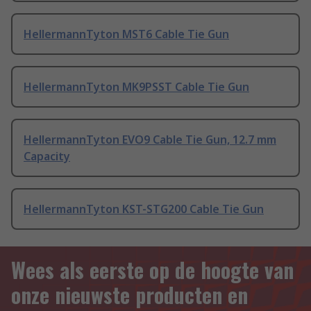
HellermannTyton MST6 Cable Tie Gun
HellermannTyton MK9PSST Cable Tie Gun
HellermannTyton EVO9 Cable Tie Gun, 12.7 mm
Capacity
HellermannTyton KST-STG200 Cable Tie Gun
Wees als eerste op de hoogte van
onze nieuwste producten en