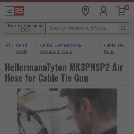
0
Fabrikantnummer
/
Hand
/
Cable, Connector &
/
Cable Tie
Tools
Crimping Tools
Guns
HellermannTyton MK3PNSP2 Air
Hose for Cable Tie Gun