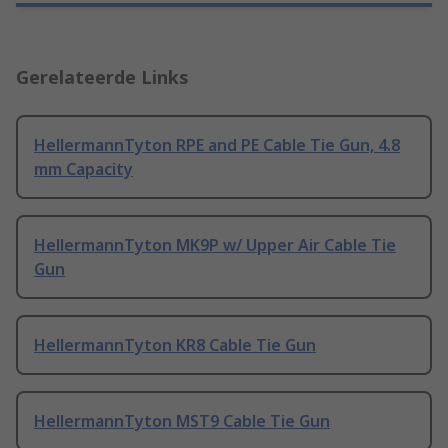
Gerelateerde Links
HellermannTyton RPE and PE Cable Tie Gun, 4.8
mm Capacity
HellermannTyton MK9P w/ Upper Air Cable Tie
Gun
HellermannTyton KR8 Cable Tie Gun
HellermannTyton MST9 Cable Tie Gun