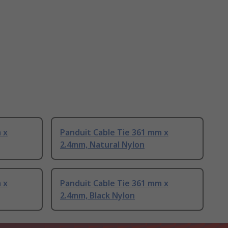
 x
Panduit Cable Tie 361 mm x
2.4mm, Natural Nylon
 x
Panduit Cable Tie 361 mm x
2.4mm, Black Nylon