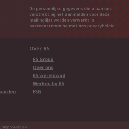
De persoonlijke gegevens die u aan ons
verstrekt bij het aanmelden voor deze
mailinglijst worden verwerkt in
overeenstemming met ons
privacybeleid
.
Over RS
RS Group
Over ons
RS wereldwijd
Werken bij RS
aarden
ESG
Components B.V.