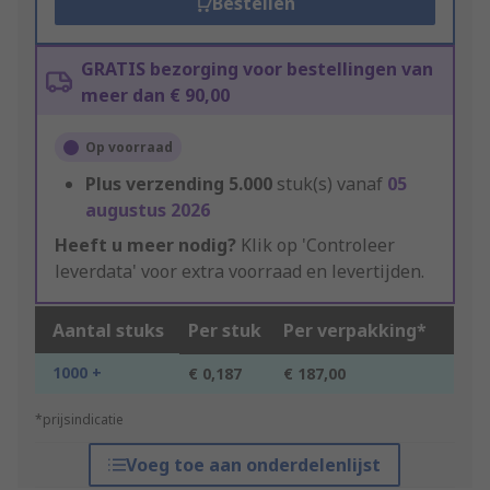
Bestellen
GRATIS bezorging voor bestellingen van
meer dan € 90,00
Op voorraad
Plus verzending
5.000
stuk(s) vanaf
05
augustus 2026
Heeft u meer nodig?
Klik op 'Controleer
leverdata' voor extra voorraad en levertijden.
Aantal stuks
Per stuk
Per verpakking*
1000 +
€ 0,187
€ 187,00
*prijsindicatie
Voeg toe aan onderdelenlijst