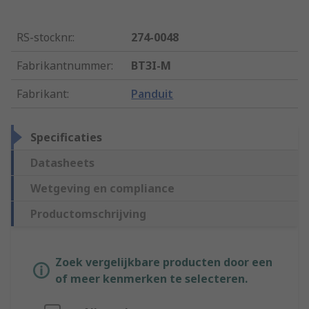
RS-stocknr.
:
274-0048
Fabrikantnummer
:
BT3I-M
Fabrikant
:
Panduit
Specificaties
Datasheets
Wetgeving en compliance
Productomschrijving
Zoek vergelijkbare producten door een
of meer kenmerken te selecteren.