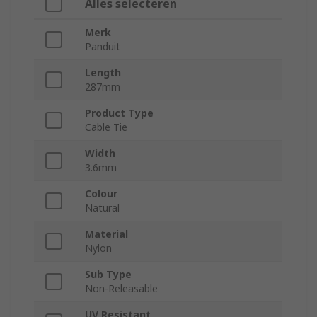
Alles selecteren
Merk
Panduit
Length
287mm
Product Type
Cable Tie
Width
3.6mm
Colour
Natural
Material
Nylon
Sub Type
Non-Releasable
UV Resistant