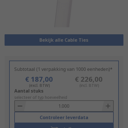
Bekijk alle Cable Ties
Subtotaal (1 verpakking van 1000 eenheden)*
€ 187,00
€ 226,00
(excl. BTW)
(incl. BTW)
Add
Aantal stuks
to
selecteer of typ hoeveelheid
Basket
Controleer leverdata