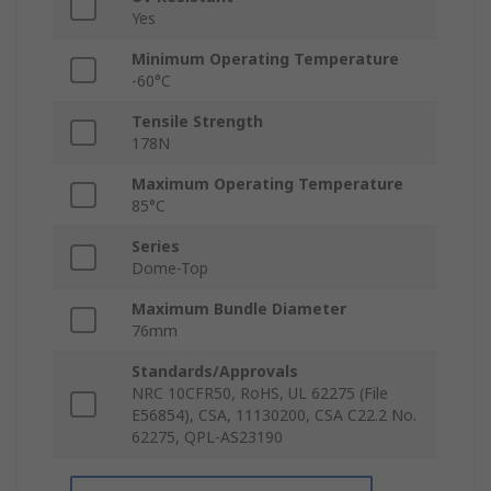
Yes
Minimum Operating Temperature
-60°C
Tensile Strength
178N
Maximum Operating Temperature
85°C
Series
Dome-Top
Maximum Bundle Diameter
76mm
Standards/Approvals
NRC 10CFR50, RoHS, UL 62275 (File
E56854), CSA, 11130200, CSA C22.2 No.
62275, QPL-AS23190