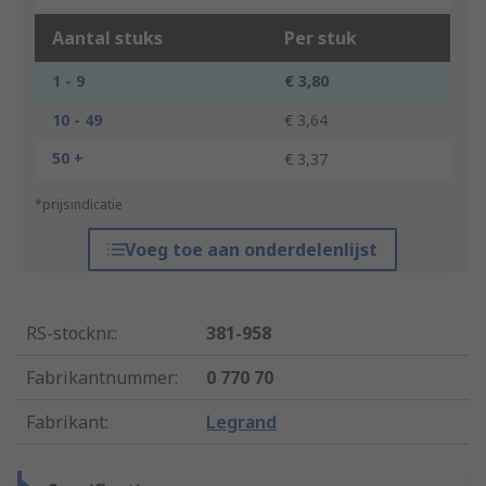
Aantal stuks
Per stuk
1 - 9
€ 3,80
10 - 49
€ 3,64
50 +
€ 3,37
*prijsindicatie
Voeg toe aan onderdelenlijst
RS-stocknr.
:
381-958
Fabrikantnummer
:
0 770 70
Fabrikant
:
Legrand