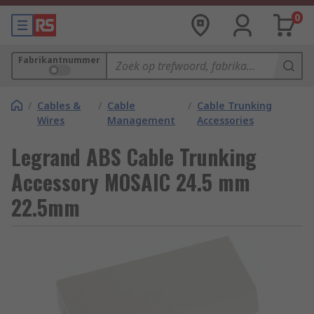
0
Fabrikantnummer
/
Cables &
/
Cable
/
Cable Trunking
Wires
Management
Accessories
Legrand ABS Cable Trunking
Accessory MOSAIC 24.5 mm
22.5mm