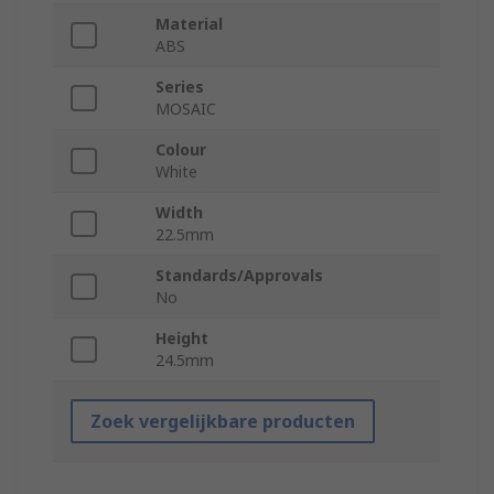
Material
ABS
Series
MOSAIC
Colour
White
Width
22.5mm
Standards/Approvals
No
Height
24.5mm
Zoek vergelijkbare producten