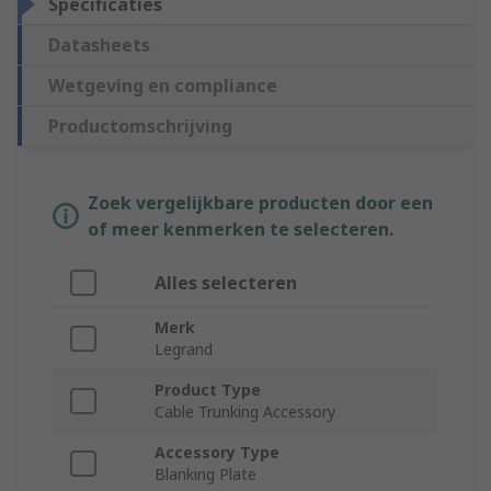
Specificaties
Datasheets
Wetgeving en compliance
Productomschrijving
Zoek vergelijkbare producten door een
of meer kenmerken te selecteren.
Alles selecteren
Merk
Legrand
Product Type
Cable Trunking Accessory
Accessory Type
Blanking Plate