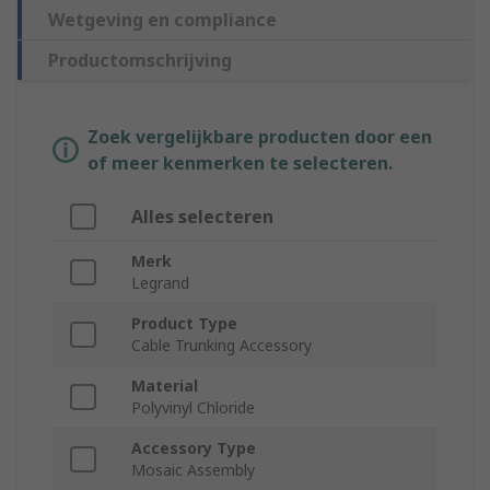
Wetgeving en compliance
Productomschrijving
Zoek vergelijkbare producten door een
of meer kenmerken te selecteren.
Alles selecteren
Merk
Legrand
Product Type
Cable Trunking Accessory
Material
Polyvinyl Chloride
Accessory Type
Mosaic Assembly