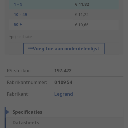
1 - 9
€ 11,82
10 - 49
€ 11,22
50 +
€ 10,66
*prijsindicatie
Voeg toe aan onderdelenlijst
RS-stocknr.
:
197-422
Fabrikantnummer
:
0 109 54
Fabrikant
:
Legrand
Specificaties
Datasheets