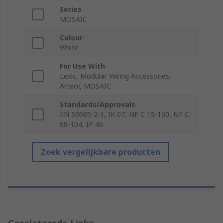
Series
MOSAIC
Colour
White
For Use With
Lexic, Modular Wiring Accessories,
Arteor, MOSAIC
Standards/Approvals
EN 50085-2-1, IK 07, NF C 15-100, NF C
68-104, IP 40
Zoek vergelijkbare producten