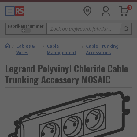
0
Fabrikantnummer
/
Cables &
/
Cable
/
Cable Trunking
Wires
Management
Accessories
Legrand Polyvinyl Chloride Cable
Trunking Accessory MOSAIC