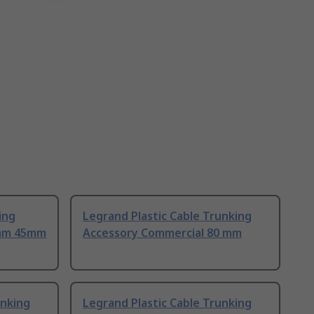
ing
Legrand Plastic Cable Trunking
 mm 45mm
Accessory Commercial 80 mm
unking
Legrand Plastic Cable Trunking