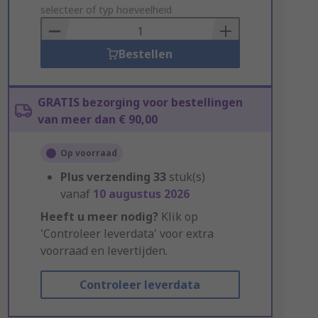
to
selecteer of typ hoeveelheid
Basket
Bestellen
GRATIS bezorging voor bestellingen
van meer dan € 90,00
Op voorraad
Plus verzending
33
stuk(s)
vanaf
10 augustus 2026
Heeft u meer nodig?
Klik op
'Controleer leverdata' voor extra
voorraad en levertijden.
Controleer leverdata