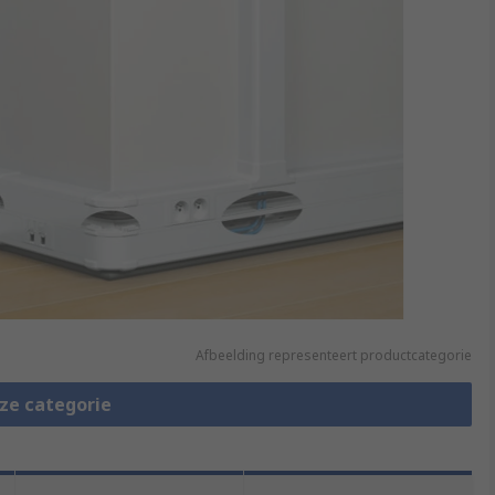
Afbeelding representeert productcategorie
eze categorie