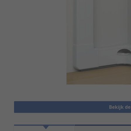
Bekijk d