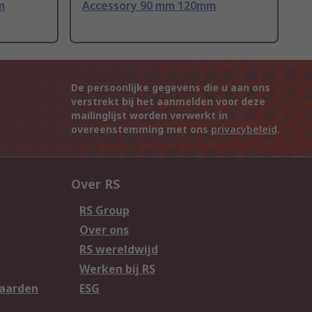
m
Accessory 90 mm 120mm
De persoonlijke gegevens die u aan ons
verstrekt bij het aanmelden voor deze
mailinglijst worden verwerkt in
overeenstemming met ons
privacybeleid
.
Over RS
RS Group
Over ons
RS wereldwijd
Werken bij RS
aarden
ESG