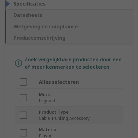
Specificaties
Datasheets
Wetgeving en compliance
Productomschrijving
Zoek vergelijkbare producten door een
of meer kenmerken te selecteren.
Alles selecteren
Merk
Legrand
Product Type
Cable Trunking Accessory
Material
Plastic