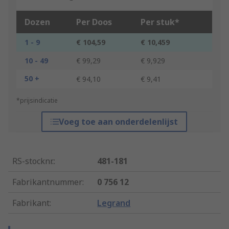
Dozen
Per Doos
Per stuk*
1 - 9
€ 104,59
€ 10,459
10 - 49
€ 99,29
€ 9,929
50 +
€ 94,10
€ 9,41
*prijsindicatie
Voeg toe aan onderdelenlijst
RS-stocknr.
:
481-181
Fabrikantnummer
:
0 756 12
Fabrikant
:
Legrand