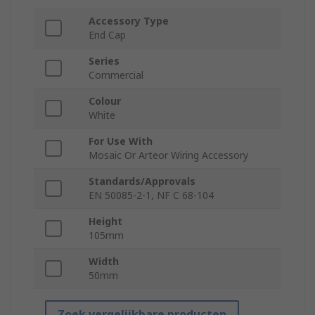
Accessory Type
End Cap
Series
Commercial
Colour
White
For Use With
Mosaic Or Arteor Wiring Accessory
Standards/Approvals
EN 50085-2-1, NF C 68-104
Height
105mm
Width
50mm
Zoek vergelijkbare producten