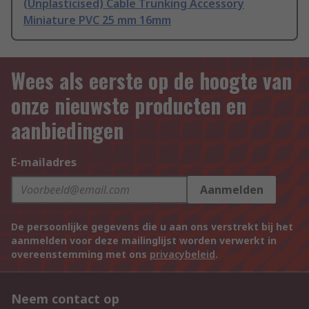
(Unplasticised) Cable Trunking Accessory
Miniature PVC 25 mm 16mm
Wees als eerste op de hoogte van
onze nieuwste producten en
aanbiedingen
E-mailadres
Aanmelden
De persoonlijke gegevens die u aan ons verstrekt bij het
aanmelden voor deze mailinglijst worden verwerkt in
overeenstemming met ons
privacybeleid
.
Neem contact op