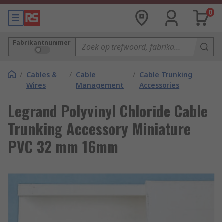
0
Fabrikantnummer
/
Cables &
/
Cable
/
Cable Trunking
Wires
Management
Accessories
Legrand Polyvinyl Chloride Cable
Trunking Accessory Miniature
PVC 32 mm 16mm