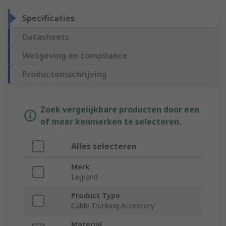
Specificaties
Datasheets
Wetgeving en compliance
Productomschrijving
Zoek vergelijkbare producten door een
of meer kenmerken te selecteren.
Alles selecteren
Merk
Legrand
Product Type
Cable Trunking Accessory
Material