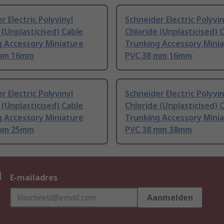
r Electric Polyvinyl
Schneider Electric Polyvin
 (Unplasticised) Cable
Chloride (Unplasticised) 
g Accessory Miniature
Trunking Accessory Mini
 mm 16mm
PVC 38 mm 16mm
r Electric Polyvinyl
Schneider Electric Polyvin
 (Unplasticised) Cable
Chloride (Unplasticised) 
g Accessory Miniature
Trunking Accessory Mini
 mm 25mm
PVC 38 mm 38mm
n
E-mailadres
Aanmelden