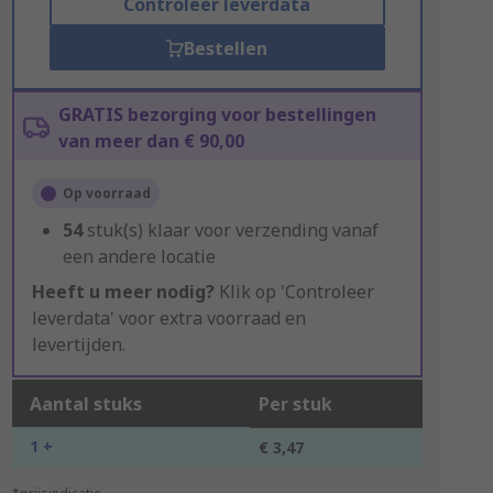
Controleer leverdata
Bestellen
GRATIS bezorging voor bestellingen
van meer dan € 90,00
Op voorraad
54
stuk(s) klaar voor verzending vanaf
een andere locatie
Heeft u meer nodig?
Klik op 'Controleer
leverdata' voor extra voorraad en
levertijden.
Aantal stuks
Per stuk
1 +
€ 3,47