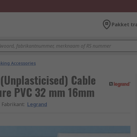
Pakket tr
king Accessories
 (Unplasticised) Cable
ture PVC 32 mm 16mm
Fabrikant
:
Legrand