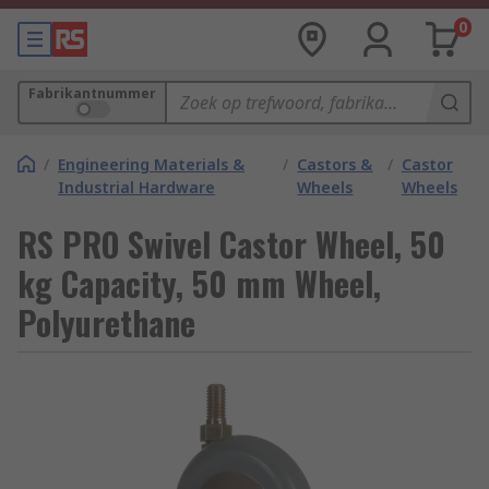
0
Fabrikantnummer
/
Engineering Materials &
/
Castors &
/
Castor
Industrial Hardware
Wheels
Wheels
RS PRO Swivel Castor Wheel, 50
kg Capacity, 50 mm Wheel,
Polyurethane