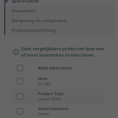
Specificaties
Datasheets
Wetgeving en compliance
Productomschrijving
Zoek vergelijkbare producten door een
of meer kenmerken te selecteren.
Alles selecteren
Merk
RS PRO
Product Type
Castor Wheel
Wheel Diameter
50mm