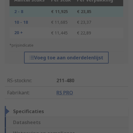
2 - 8
€ 11,925
€ 23,85
10 - 18
€ 11,685
€ 23,37
20 +
€ 11,445
€ 22,89
*prijsindicatie
Voeg toe aan onderdelenlijst
RS-stocknr.
:
211-480
Fabrikant
:
RS PRO
Specificaties
Datasheets