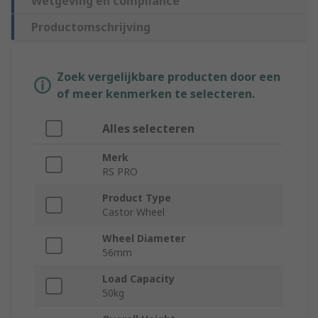
Wetgeving en compliance
Productomschrijving
Zoek vergelijkbare producten door een
of meer kenmerken te selecteren.
Alles selecteren
Merk
RS PRO
Product Type
Castor Wheel
Wheel Diameter
56mm
Load Capacity
50kg