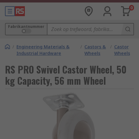
0
Fabrikantnummer
/
Engineering Materials &
/
Castors &
/
Castor
Industrial Hardware
Wheels
Wheels
RS PRO Swivel Castor Wheel, 50
kg Capacity, 56 mm Wheel