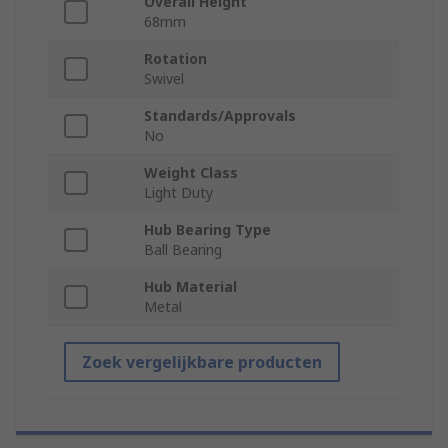
Overall Height
68mm
Rotation
Swivel
Standards/Approvals
No
Weight Class
Light Duty
Hub Bearing Type
Ball Bearing
Hub Material
Metal
Zoek vergelijkbare producten