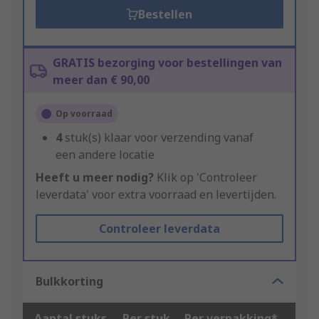
Bestellen
GRATIS bezorging voor bestellingen van
meer dan € 90,00
Op voorraad
4
stuk(s) klaar voor verzending vanaf
een andere locatie
Heeft u meer nodig?
Klik op 'Controleer
leverdata' voor extra voorraad en levertijden.
Controleer leverdata
Bulkkorting
Aantal stuks
Per stuk
Per verpakking*