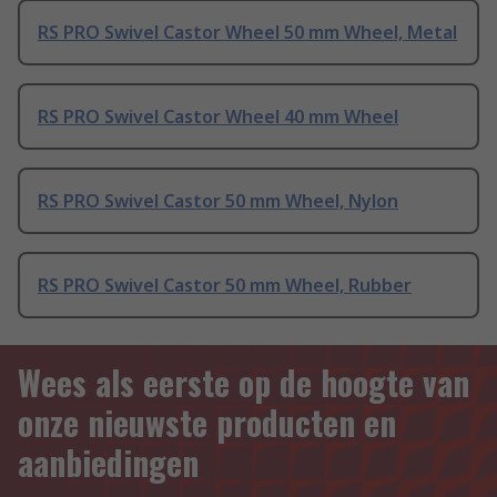
RS PRO Swivel Castor Wheel 50 mm Wheel, Metal
RS PRO Swivel Castor Wheel 40 mm Wheel
RS PRO Swivel Castor 50 mm Wheel, Nylon
RS PRO Swivel Castor 50 mm Wheel, Rubber
Wees als eerste op de hoogte van
onze nieuwste producten en
aanbiedingen