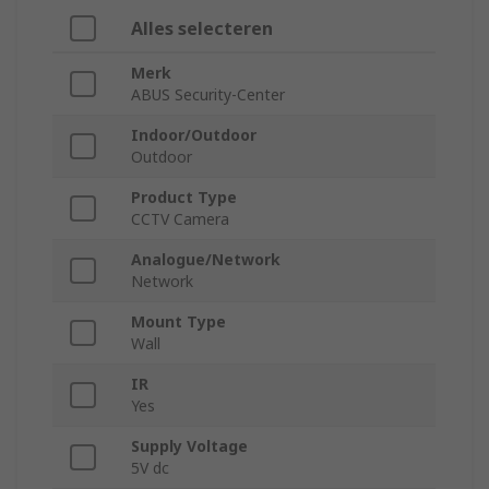
Alles selecteren
Merk
ABUS Security-Center
Indoor/Outdoor
Outdoor
Product Type
CCTV Camera
Analogue/Network
Network
Mount Type
Wall
IR
Yes
Supply Voltage
5V dc