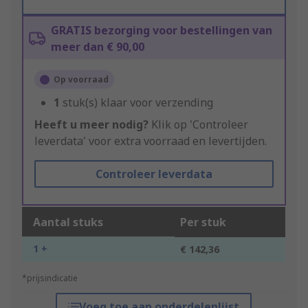
GRATIS bezorging voor bestellingen van
meer dan € 90,00
Op voorraad
1
stuk(s) klaar voor verzending
Heeft u meer nodig?
Klik op 'Controleer
leverdata' voor extra voorraad en levertijden.
Controleer leverdata
Aantal stuks
Per stuk
1 +
€ 142,36
*prijsindicatie
Voeg toe aan onderdelenlijst