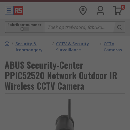
0
Fabrikantnummer
/
Security &
/
CCTV & Security
/
CCTV
Ironmongery
Surveillance
Cameras
ABUS Security-Center
PPIC52520 Network Outdoor IR
Wireless CCTV Camera