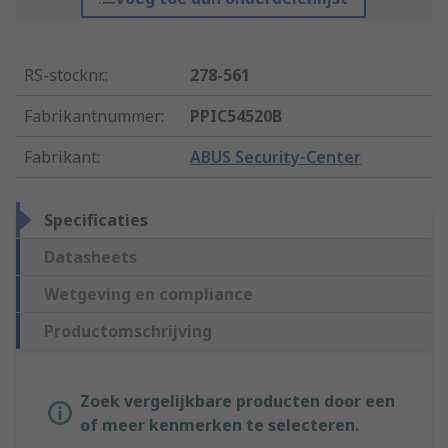
RS-stocknr.
:
278-561
Fabrikantnummer
:
PPIC54520B
Fabrikant
:
ABUS Security-Center
Specificaties
Datasheets
Wetgeving en compliance
Productomschrijving
Zoek vergelijkbare producten door een
of meer kenmerken te selecteren.