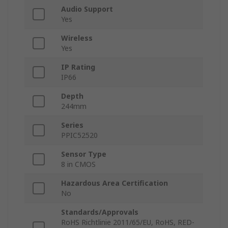
Audio Support
Yes
Wireless
Yes
IP Rating
IP66
Depth
244mm
Series
PPIC52520
Sensor Type
8 in CMOS
Hazardous Area Certification
No
Standards/Approvals
RoHS Richtlinie 2011/65/EU, RoHS, RED-