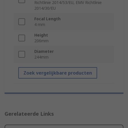
Richtlinie 2014/53/EU, EMV Richtlinie
2014/30/EU
Focal Length
4 mm
Height
206mm
Diameter
244mm
Zoek vergelijkbare producten
Gerelateerde Links