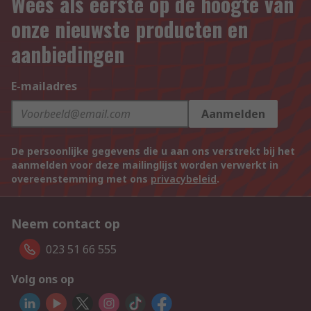
Wees als eerste op de hoogte van
onze nieuwste producten en
aanbiedingen
E-mailadres
Aanmelden
De persoonlijke gegevens die u aan ons verstrekt bij het
aanmelden voor deze mailinglijst worden verwerkt in
overeenstemming met ons
privacybeleid
.
Neem contact op
023 51 66 555
Volg ons op