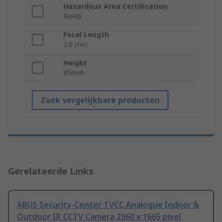
Hazardous Area Certification
RoHS
Focal Length
2.8 mm
Height
85mm
Zoek vergelijkbare producten
Gerelateerde Links
ABUS Security-Center TVCC Analogue Indoor &
Outdoor IR CCTV Camera 2960 x 1665 pixel