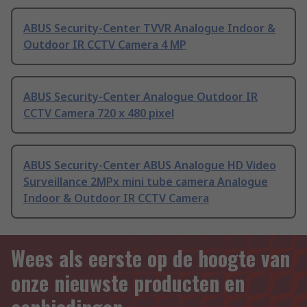
ABUS Security-Center TVVR Analogue Indoor &
Outdoor IR CCTV Camera 4 MP
ABUS Security-Center Analogue Outdoor IR
CCTV Camera 720 x 480 pixel
ABUS Security-Center ABUS Analogue HD Video
Surveillance 2MPx mini tube camera Analogue
Indoor & Outdoor IR CCTV Camera
Wees als eerste op de hoogte van
onze nieuwste producten en