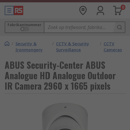
0
Fabrikantnummer
/
Security &
/
CCTV & Security
/
CCTV
Ironmongery
Surveillance
Cameras
ABUS Security-Center ABUS
Analogue HD Analogue Outdoor
IR Camera 2960 x 1665 pixels