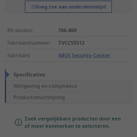
Voeg toe aan onderdelenlijst
RS-stocknr.
:
766-869
Fabrikantnummer
:
TVCC55512
Fabrikant
:
ABUS Security-Center
Specificaties
Wetgeving en compliance
Productomschrijving
Zoek vergelijkbare producten door een
of meer kenmerken te selecteren.