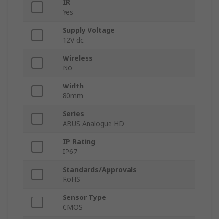
IR
Yes
Supply Voltage
12V dc
Wireless
No
Width
80mm
Series
ABUS Analogue HD
IP Rating
IP67
Standards/Approvals
RoHS
Sensor Type
CMOS