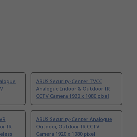
alogue
ABUS Security-Center TVCC
TV
Analogue Indoor & Outdoor IR
CCTV Camera 1920 x 1080 pixel
VVR
ABUS Security-Center Analogue
or IR
Outdoor, Outdoor IR CCTV
eless
Camera 1920 x 1080 pixel