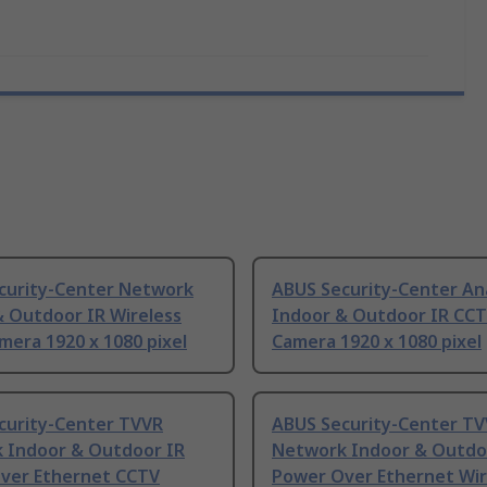
curity-Center Network
ABUS Security-Center An
& Outdoor IR Wireless
Indoor & Outdoor IR CC
era 1920 x 1080 pixel
Camera 1920 x 1080 pixel
curity-Center TVVR
ABUS Security-Center T
 Indoor & Outdoor IR
Network Indoor & Outdo
ver Ethernet CCTV
Power Over Ethernet Wir