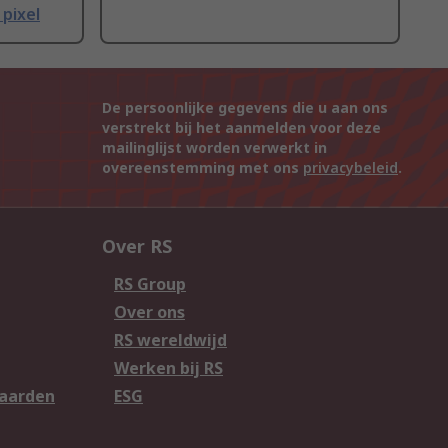
pixel
De persoonlijke gegevens die u aan ons
verstrekt bij het aanmelden voor deze
mailinglijst worden verwerkt in
overeenstemming met ons
privacybeleid
.
Over RS
RS Group
Over ons
RS wereldwijd
Werken bij RS
aarden
ESG