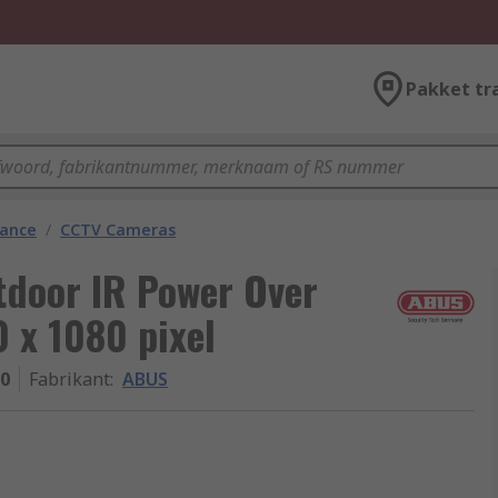
Pakket tr
lance
/
CCTV Cameras
door IR Power Over
 x 1080 pixel
0
Fabrikant
:
ABUS