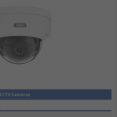
e CCTV Cameras