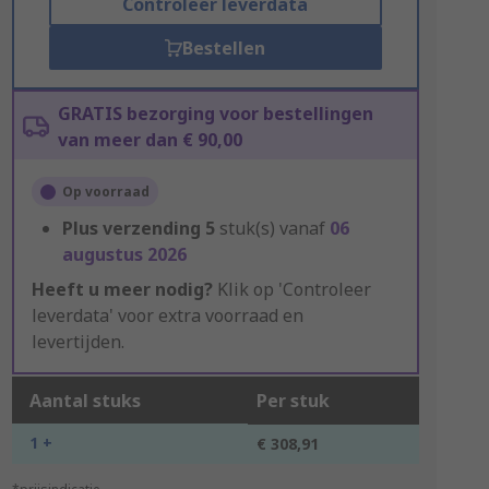
Controleer leverdata
Bestellen
GRATIS bezorging voor bestellingen
van meer dan € 90,00
Op voorraad
Plus verzending
5
stuk(s) vanaf
06
augustus 2026
Heeft u meer nodig?
Klik op 'Controleer
leverdata' voor extra voorraad en
levertijden.
Aantal stuks
Per stuk
1 +
€ 308,91