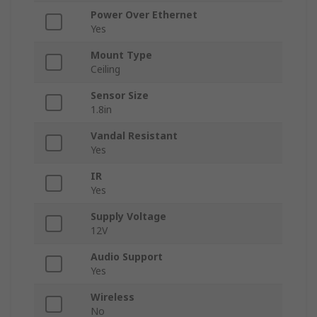
Power Over Ethernet
Yes
Mount Type
Ceiling
Sensor Size
1.8in
Vandal Resistant
Yes
IR
Yes
Supply Voltage
12V
Audio Support
Yes
Wireless
No