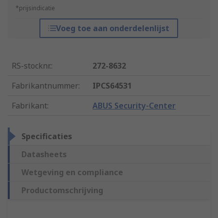
*prijsindicatie
Voeg toe aan onderdelenlijst
RS-stocknr.
:
272-8632
Fabrikantnummer
:
IPCS64531
Fabrikant
:
ABUS Security-Center
Specificaties
Datasheets
Wetgeving en compliance
Productomschrijving