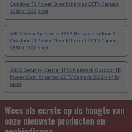
Outdoor IR Power Over Ethernet CCTV Camera
2688 x 1520 pixel
ABUS Security-Center IPCB Network Indoor &
Outdoor IR Power Over Ethernet CCTV Camera
2688 x 1520 pixel
ABUS Security-Center IPCs Network Outdoor IR
Power Over Ethernet CCTV Camera 2560 x 1440
pixel
Wees als eerste op de hoogte van
onze nieuwste producten en
aanbiedingen