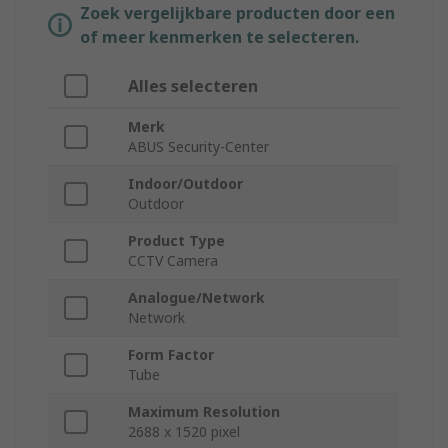
Zoek vergelijkbare producten door een
of meer kenmerken te selecteren.
Alles selecteren
Merk
ABUS Security-Center
Indoor/Outdoor
Outdoor
Product Type
CCTV Camera
Analogue/Network
Network
Form Factor
Tube
Maximum Resolution
2688 x 1520 pixel