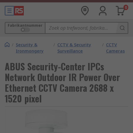
0
Fabrikantnummer
/
Security &
/
CCTV & Security
/
CCTV
Ironmongery
Surveillance
Cameras
ABUS Security-Center IPCs
Network Outdoor IR Power Over
Ethernet CCTV Camera 2688 x
1520 pixel