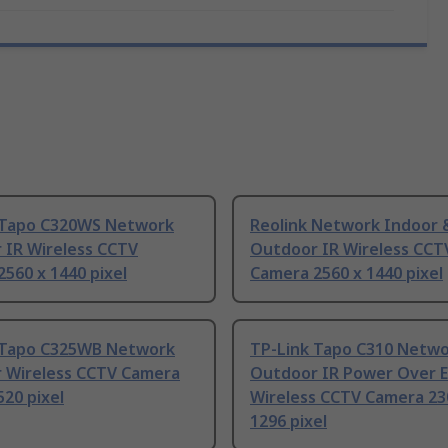
 Tapo C320WS Network
Reolink Network Indoor 
 IR Wireless CCTV
Outdoor IR Wireless CCT
560 x 1440 pixel
Camera 2560 x 1440 pixel
 Tapo C325WB Network
TP-Link Tapo C310 Netw
 Wireless CCTV Camera
Outdoor IR Power Over 
520 pixel
Wireless CCTV Camera 23
1296 pixel