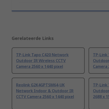
Gerelateerde Links
TP-Link Tapo C420 Network
TP-Link
Outdoor IR Wireless CCTV
Outdoor
Camera 2560 x 1440 pixel
Camera 2
Reolink G2K4GPTSM64-UK
TP-Link
Network Indoor & Outdoor IR
Outdoor
CCTV Camera 2560 x 1440 pixel
2688 x 1