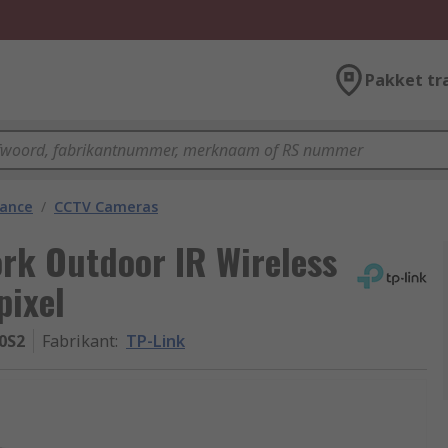
Pakket tr
lance
/
CCTV Cameras
rk Outdoor IR Wireless
pixel
0S2
Fabrikant
:
TP-Link