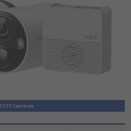
e CCTV Cameras