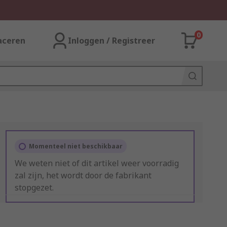
0
aceren
Inloggen / Registreer
Momenteel niet beschikbaar
We weten niet of dit artikel weer voorradig
zal zijn, het wordt door de fabrikant
stopgezet.