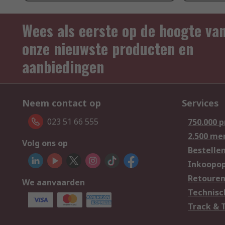
Wees als eerste op de hoogte va
onze nieuwste producten en
aanbiedingen
Neem contact op
Services
023 51 66 555
750.000 
2.500 me
Volg ons op
Bestelle
Inkoopop
Retoure
We aanvaarden
Technisc
Track & 