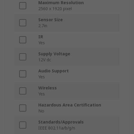
Maximum Resolution
2560 x 1920 pixel
Sensor Size
2.7in
IR
Yes
Supply Voltage
12V dc
Audio Support
Yes
Wireless
Yes
Hazardous Area Certification
No
Standards/Approvals
IEEE 802.11a/b/g/n