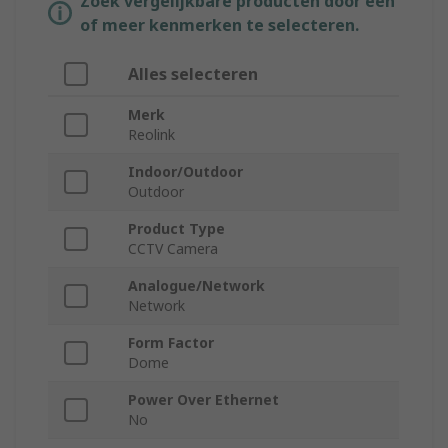
Zoek vergelijkbare producten door een
of meer kenmerken te selecteren.
Alles selecteren
Merk
Reolink
Indoor/Outdoor
Outdoor
Product Type
CCTV Camera
Analogue/Network
Network
Form Factor
Dome
Power Over Ethernet
No