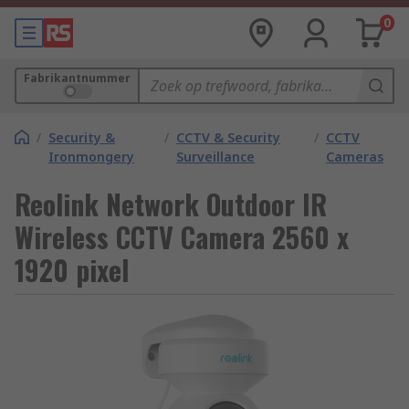
0
Fabrikantnummer
/
Security &
/
CCTV & Security
/
CCTV
Ironmongery
Surveillance
Cameras
Reolink Network Outdoor IR
Wireless CCTV Camera 2560 x
1920 pixel