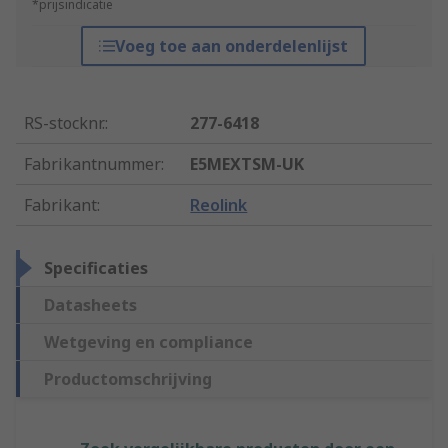
*prijsindicatie
Voeg toe aan onderdelenlijst
RS-stocknr.
:
277-6418
Fabrikantnummer
:
E5MEXTSM-UK
Fabrikant
:
Reolink
Specificaties
Datasheets
Wetgeving en compliance
Productomschrijving