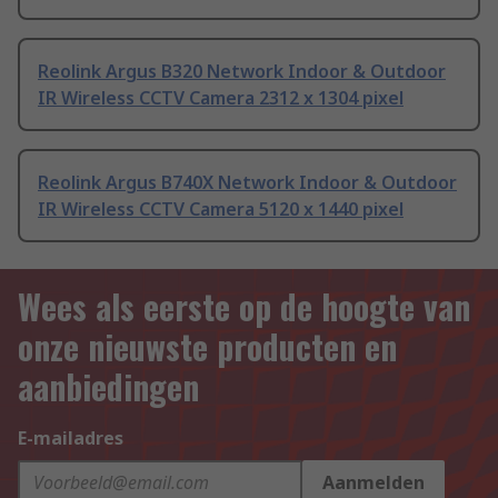
Reolink Argus B320 Network Indoor & Outdoor
IR Wireless CCTV Camera 2312 x 1304 pixel
Reolink Argus B740X Network Indoor & Outdoor
IR Wireless CCTV Camera 5120 x 1440 pixel
Wees als eerste op de hoogte van
onze nieuwste producten en
aanbiedingen
E-mailadres
Aanmelden