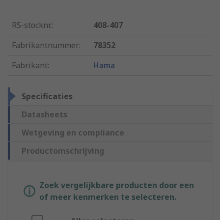
RS-stocknr.
:
408-407
Fabrikantnummer
:
78352
Fabrikant
:
Hama
Specificaties
Datasheets
Wetgeving en compliance
Productomschrijving
Zoek vergelijkbare producten door een
of meer kenmerken te selecteren.