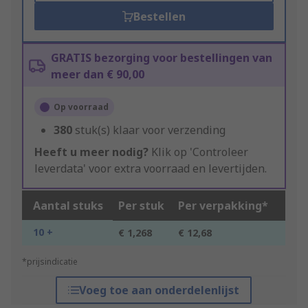
Bestellen
GRATIS bezorging voor bestellingen van
meer dan € 90,00
Op voorraad
380
stuk(s) klaar voor verzending
Heeft u meer nodig?
Klik op 'Controleer
leverdata' voor extra voorraad en levertijden.
Aantal stuks
Per stuk
Per verpakking*
10 +
€ 1,268
€ 12,68
*prijsindicatie
Voeg toe aan onderdelenlijst