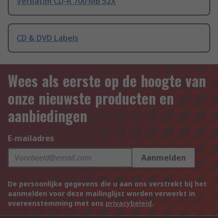
Verbatim CD-R 700 MB 52X
CD & DVD Labels
Wees als eerste op de hoogte van
onze nieuwste producten en
aanbiedingen
E-mailadres
Aanmelden
De persoonlijke gegevens die u aan ons verstrekt bij het
aanmelden voor deze mailinglijst worden verwerkt in
overeenstemming met ons
privacybeleid
.