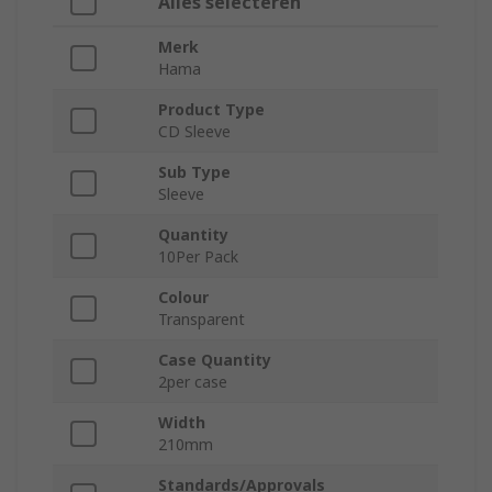
Alles selecteren
Merk
Hama
Product Type
CD Sleeve
Sub Type
Sleeve
Quantity
10Per Pack
Colour
Transparent
Case Quantity
2per case
Width
210mm
Standards/Approvals