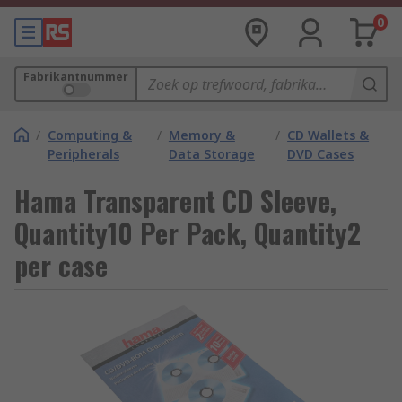
0
Fabrikantnummer
/
Computing &
/
Memory &
/
CD Wallets &
Peripherals
Data Storage
DVD Cases
Hama Transparent CD Sleeve,
Quantity10 Per Pack, Quantity2
per case