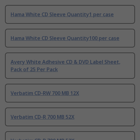
Hama White CD Sleeve Quantity1 per case
Hama White CD Sleeve Quantity100 per case
Avery White Adhesive CD & DVD Label Sheet,
Pack of 25 Per Pack
Verbatim CD-RW 700 MB 12X
Verbatim CD-R 700 MB 52X