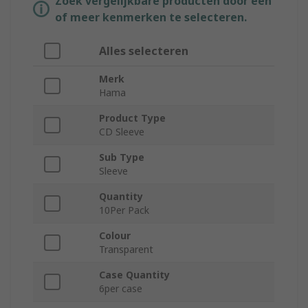
Zoek vergelijkbare producten door een
of meer kenmerken te selecteren.
Alles selecteren
Merk
Hama
Product Type
CD Sleeve
Sub Type
Sleeve
Quantity
10Per Pack
Colour
Transparent
Case Quantity
6per case