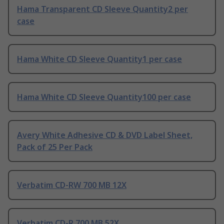
Hama Transparent CD Sleeve Quantity2 per
case
Hama White CD Sleeve Quantity1 per case
Hama White CD Sleeve Quantity100 per case
Avery White Adhesive CD & DVD Label Sheet,
Pack of 25 Per Pack
Verbatim CD-RW 700 MB 12X
Verbatim CD-R 700 MB 52X