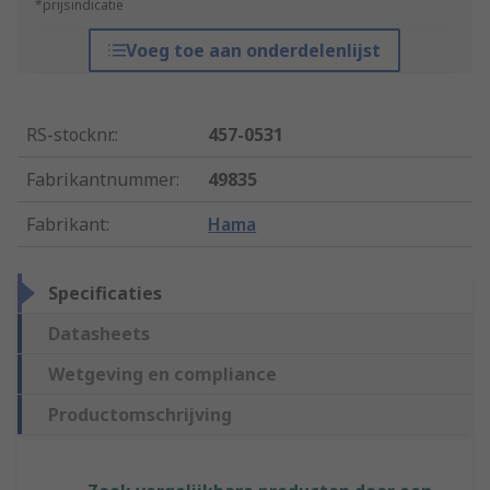
*prijsindicatie
Voeg toe aan onderdelenlijst
RS-stocknr.
:
457-0531
Fabrikantnummer
:
49835
Fabrikant
:
Hama
Specificaties
Datasheets
Wetgeving en compliance
Productomschrijving