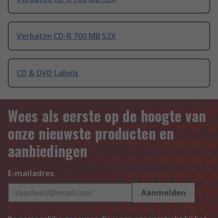
Verbatim CD-R 700 MB 52X
CD & DVD Labels
Wees als eerste op de hoogte van
onze nieuwste producten en
aanbiedingen
E-mailadres
Aanmelden