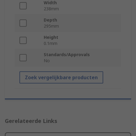
Width
238mm
Depth
295mm
Height
0.1mm
Standards/Approvals
No
Zoek vergelijkbare producten
Gerelateerde Links