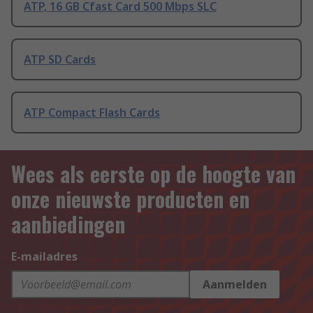
ATP, 16 GB Cfast Card 500 Mbps SLC
ATP SD Cards
ATP Compact Flash Cards
Wees als eerste op de hoogte van
onze nieuwste producten en
aanbiedingen
E-mailadres
Aanmelden