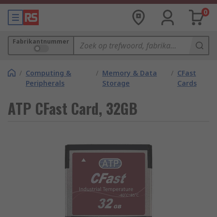
0
Fabrikantnummer
/
Computing &
/
Memory & Data
/
CFast
Peripherals
Storage
Cards
ATP CFast Card, 32GB