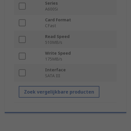
Series
A600Si
Card Format
CFast
Read Speed
510MB/s
Write Speed
175MB/s
Interface
SATA III
Zoek vergelijkbare producten