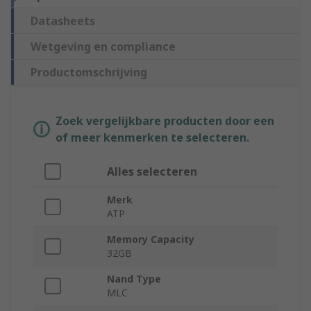
Datasheets
Wetgeving en compliance
Productomschrijving
Zoek vergelijkbare producten door een
of meer kenmerken te selecteren.
Alles selecteren
Merk
ATP
Memory Capacity
32GB
Nand Type
MLC