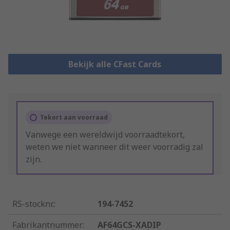
Bekijk alle CFast Cards
Tekort aan voorraad
Vanwege een wereldwijd voorraadtekort,
weten we niet wanneer dit weer voorradig zal
zijn.
RS-stocknr.
:
194-7452
Fabrikantnummer
:
AF64GCS-XADIP