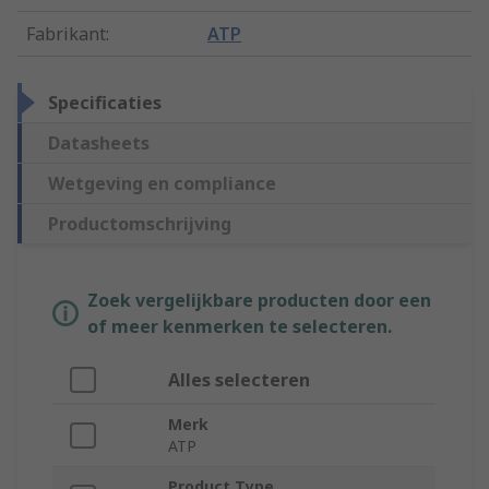
Fabrikant
:
ATP
Specificaties
Datasheets
Wetgeving en compliance
Productomschrijving
Zoek vergelijkbare producten door een
of meer kenmerken te selecteren.
Alles selecteren
Merk
ATP
Product Type