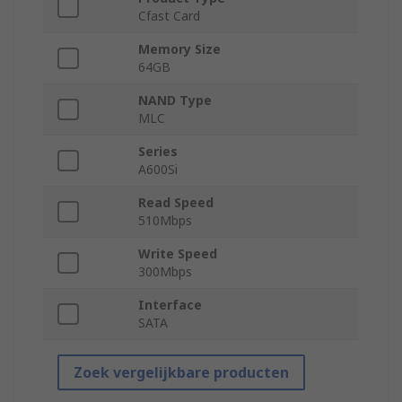
Cfast Card
Memory Size
64GB
NAND Type
MLC
Series
A600Si
Read Speed
510Mbps
Write Speed
300Mbps
Interface
SATA
Zoek vergelijkbare producten