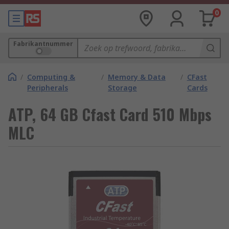
0
Fabrikantnummer
/
Computing &
/
Memory & Data
/
CFast
Peripherals
Storage
Cards
ATP, 64 GB Cfast Card 510 Mbps
MLC