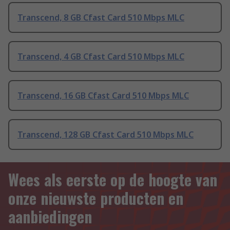
Transcend, 8 GB Cfast Card 510 Mbps MLC
Transcend, 4 GB Cfast Card 510 Mbps MLC
Transcend, 16 GB Cfast Card 510 Mbps MLC
Transcend, 128 GB Cfast Card 510 Mbps MLC
Wees als eerste op de hoogte van
onze nieuwste producten en
aanbiedingen