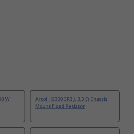
150 W
Arcol HS300 3R3 J, 3.3 Ω Chassis
Mount Fixed Resistor