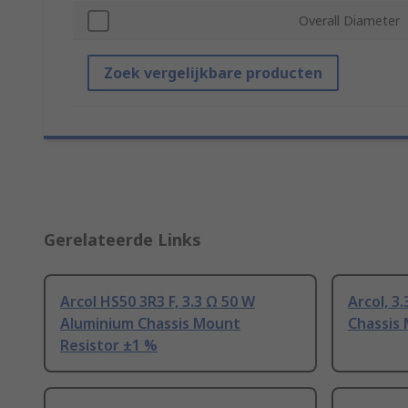
Overall Diameter
Zoek vergelijkbare producten
Gerelateerde Links
Arcol HS50 3R3 F, 3.3 Ω 50 W
Arcol, 3
Aluminium Chassis Mount
Chassis
Resistor ±1 %