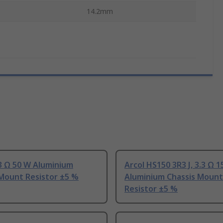
14.2mm
.3 Ω 50 W Aluminium
Arcol HS150 3R3 J, 3.3 Ω 
 Mount Resistor ±5 %
Aluminium Chassis Mount
Resistor ±5 %