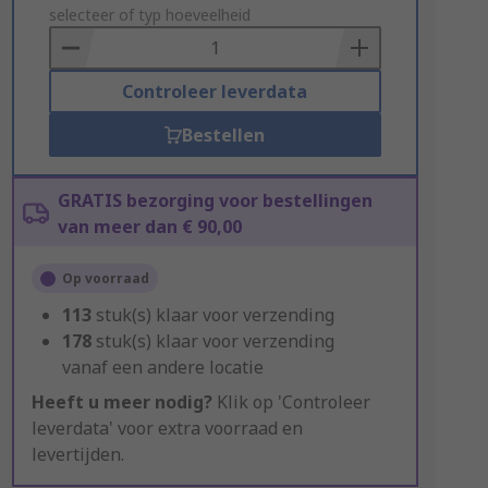
to
selecteer of typ hoeveelheid
Basket
Controleer leverdata
Bestellen
GRATIS bezorging voor bestellingen
van meer dan € 90,00
Op voorraad
113
stuk(s) klaar voor verzending
178
stuk(s) klaar voor verzending
vanaf een andere locatie
Heeft u meer nodig?
Klik op 'Controleer
leverdata' voor extra voorraad en
levertijden.