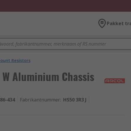
Pakket tr
ount Resistors
0 W Aluminium Chassis
-86-434
Fabrikantnummer
:
HS50 3R3 J