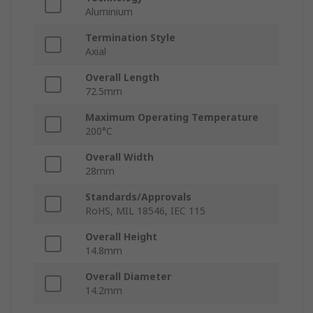
Aluminium
Termination Style
Axial
Overall Length
72.5mm
Maximum Operating Temperature
200°C
Overall Width
28mm
Standards/Approvals
RoHS, MIL 18546, IEC 115
Overall Height
14.8mm
Overall Diameter
14.2mm