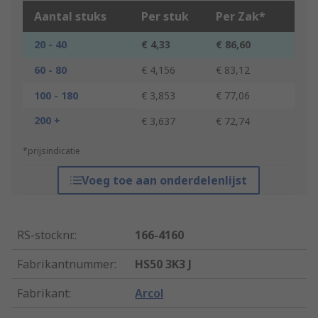
Aantal stuks
Per stuk
Per Zak*
20 - 40
€ 4,33
€ 86,60
60 - 80
€ 4,156
€ 83,12
100 - 180
€ 3,853
€ 77,06
200 +
€ 3,637
€ 72,74
*prijsindicatie
Voeg toe aan onderdelenlijst
RS-stocknr.
:
166-4160
Fabrikantnummer
:
HS50 3K3 J
Fabrikant
:
Arcol