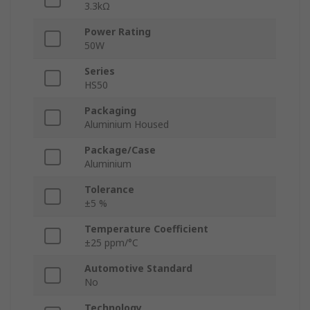
3.3kΩ
Power Rating
50W
Series
HS50
Packaging
Aluminium Housed
Package/Case
Aluminium
Tolerance
±5 %
Temperature Coefficient
±25 ppm/°C
Automotive Standard
No
Technology