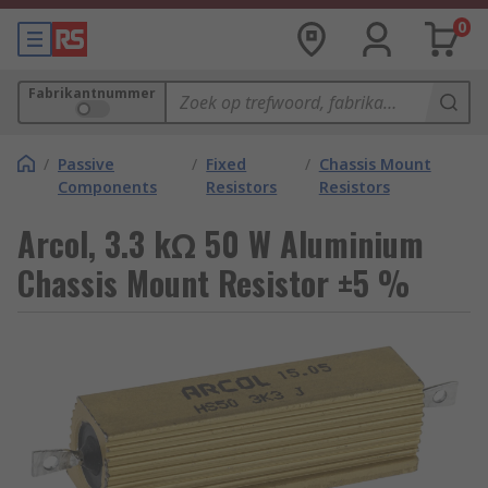
0
Fabrikantnummer
/
Passive
/
Fixed
/
Chassis Mount
Components
Resistors
Resistors
Arcol, 3.3 kΩ 50 W Aluminium
Chassis Mount Resistor ±5 %