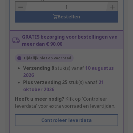
Basket
Bestellen
GRATIS bezorging voor bestellingen van
meer dan € 90,00
Tijdelijk niet op voorraad
Verzending
8
stuk(s) vanaf
10 augustus
2026
Plus verzending
25
stuk(s) vanaf
21
oktober 2026
Heeft u meer nodig?
Klik op 'Controleer
leverdata' voor extra voorraad en levertijden.
Controleer leverdata