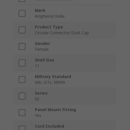
Merk
Amphenol India
Product Type
Circular Connector Dust Cap
Gender
Female
Shell Size
11
Military Standard
MIL-DTL-38999
Series
III
Panel Mount Fitting
Yes
Cord Included