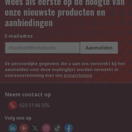
Wees als eerste op de hoogte van
onze nieuwste producten en
aanbiedingen
E-mailadres
Aanmelden
De persoonlijke gegevens die u aan ons verstrekt bij het
aanmelden voor deze mailinglijst worden verwerkt in
overeenstemming met ons
privacybeleid
.
Neem contact op
023 51 66 555
Volg ons op