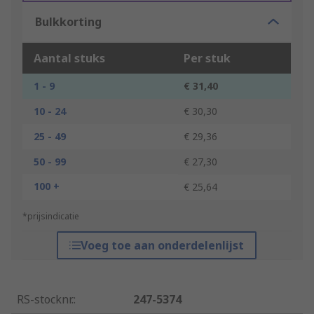
Bulkkorting
Aantal stuks
Per stuk
1 - 9
€ 31,40
10 - 24
€ 30,30
25 - 49
€ 29,36
50 - 99
€ 27,30
100 +
€ 25,64
*prijsindicatie
Voeg toe aan onderdelenlijst
RS-stocknr.
:
247-5374