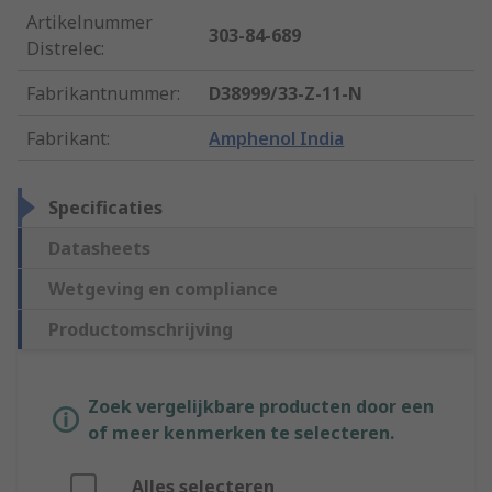
Artikelnummer
303-84-689
Distrelec
:
Fabrikantnummer
:
D38999/33-Z-11-N
Fabrikant
:
Amphenol India
Specificaties
Datasheets
Wetgeving en compliance
Productomschrijving
Zoek vergelijkbare producten door een
of meer kenmerken te selecteren.
Alles selecteren