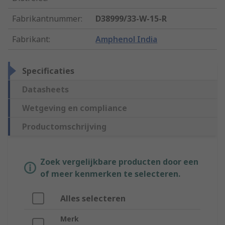
Fabrikantnummer
:
D38999/33-W-15-R
Fabrikant
:
Amphenol India
Specificaties
Datasheets
Wetgeving en compliance
Productomschrijving
Zoek vergelijkbare producten door een
of meer kenmerken te selecteren.
Alles selecteren
Merk