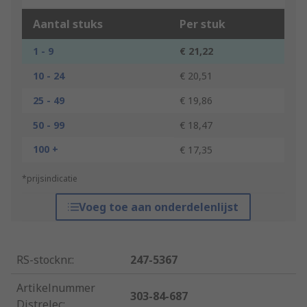
Aantal stuks
Per stuk
1 - 9
€ 21,22
10 - 24
€ 20,51
25 - 49
€ 19,86
50 - 99
€ 18,47
100 +
€ 17,35
*prijsindicatie
Voeg toe aan onderdelenlijst
RS-stocknr.
:
247-5367
Artikelnummer
303-84-687
Distrelec
: