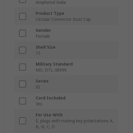
Amphenol India
Product Type
Circular Connector Dust Cap
Gender
Female
Shell Size
15
Military Standard
MIL-DTL-38999
Series
III
Cord Included
Yes
For Use With
E, plugs with mating key polarizations A,
B, N, C, D