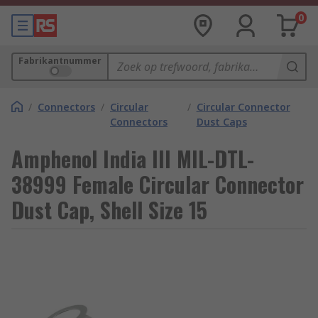
0
Fabrikantnummer
/
Connectors
/
Circular
/
Circular Connector
Connectors
Dust Caps
Amphenol India III MIL-DTL-
38999 Female Circular Connector
Dust Cap, Shell Size 15