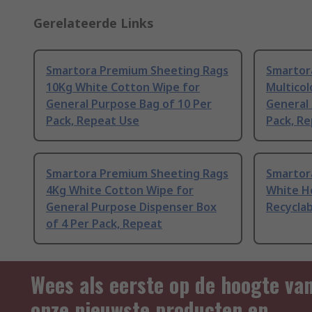
Gerelateerde Links
Smartora Premium Sheeting Rags
Smartora
10Kg White Cotton Wipe for
Multicol
General Purpose Bag of 10 Per
General 
Pack, Repeat Use
Pack, R
Smartora Premium Sheeting Rags
Smartor
4Kg White Cotton Wipe for
White Ho
General Purpose Dispenser Box
Recyclab
of 4 Per Pack, Repeat
Wees als eerste op de hoogte va
onze nieuwste producten en