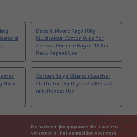
ling
Davis & Moore Rags 10Kg
 General
Multicolour Cotton Wipe for
k,
General Purpose Bag of 10 Per
Pack, Repeat Use
yester
Cottam Beige Chamois Leather
g 360 x
Cloths for Dry Dry Use 540 x 470
mm, Repeat Use
De persoonlijke gegevens die u aan ons
verstrekt bij het aanmelden voor deze